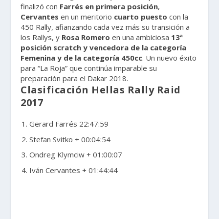
finalizó con
Farrés en primera posición
,
Cervantes
en un meritorio
cuarto puesto
con la
450 Rally, afianzando cada vez más su transición a
los Rallys, y
Rosa Romero
en una ambiciosa
13ª
posición scratch y vencedora de la categoría
Femenina y de la categoría 450cc
. Un nuevo éxito
para “La Roja” que continúa imparable su
preparación para el Dakar 2018.
Clasificación
Hellas Rally Raid
2017
Gerard Farrés 22:47:59
Stefan Svitko + 00:04:54
Ondreg Klymciw + 01:00:07
Iván Cervantes
+ 01:44:44