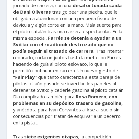
jornada de carrera, con una
desafortunada caída
de Dani Oliveras
tras golpear una piedra, que le
obligaba a abandonar con una pequeña fisura de
clavícula y algún corte en la mano. Mala suerte para
el piloto catalán tras una carrera espectacular. En la
misma especial,
Farrés se detenía a ayudar a un
Svitko con el roadbook destrozado que no
podía seguir el trazado de carrera
. Tras intentar
repararlo, rodaron juntos hasta la meta con Farrés
haciendo de guía al piloto eslovaco, lo que le
permitió continuar en carrera. Un nuevo gesto de
“Fair Play”
que tanto caracteriza a esta pareja de
pilotos: el año pasado se invertían los papeles al
detenerse Svitko y cederle gasolina al piloto catalán.
Día complicado también para
Rosa Romero, con
problemas en su depósito trasero de gasolina,
y anécdota para Iván Cervantes al irse al suelo sin
consecuencias por tratar de esquivar a un becerro
en la pista…
Tras
siete exigentes etapas
, la competición