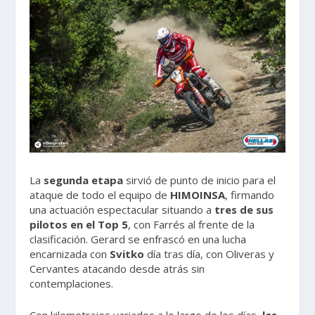
La
segunda etapa
sirvió de punto de inicio para el
ataque de todo el equipo de
HIMOINSA
, firmando
una actuación espectacular situando a
tres de sus
pilotos en el Top 5
, con Farrés al frente de la
clasificación. Gerard se enfrascó en una lucha
encarnizada con
Svitko
día tras día, con Oliveras y
Cervantes atacando desde atrás sin
contemplaciones.
Con kilometrajes variados a lo largo de los días,
las