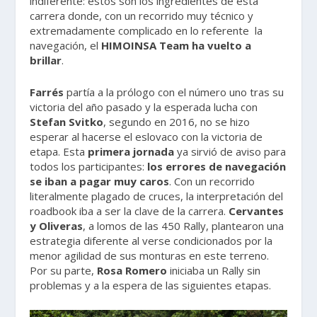
indiferente: éstos son los ingredientes de esta
carrera donde, con un recorrido muy técnico y
extremadamente complicado en lo referente la
navegación, el
HIMOINSA Team
ha vuelto a
brillar
.
Farrés
partía a la prólogo con el número uno tras su
victoria del año pasado y la esperada lucha con
Stefan Svitko
, segundo en 2016, no se hizo
esperar al hacerse el eslovaco con la victoria de
etapa. Esta
primera jornada
ya sirvió de aviso para
todos los participantes:
los errores de navegación
se iban a pagar muy caros
. Con un recorrido
literalmente plagado de cruces, la interpretación del
roadbook iba a ser la clave de la carrera.
Cervantes
y Oliveras
, a lomos de las 450 Rally, plantearon una
estrategia diferente al verse condicionados por la
menor agilidad de sus monturas en este terreno.
Por su parte,
Rosa Romero
iniciaba un Rally sin
problemas y a la espera de las siguientes etapas.