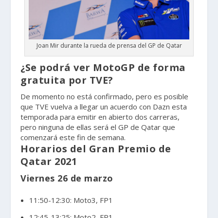
Joan Mir durante la rueda de prensa del GP de Qatar
¿Se podrá ver MotoGP de forma
gratuita por TVE?
De momento no está confirmado, pero es posible
que TVE vuelva a llegar un acuerdo con Dazn esta
temporada para emitir en abierto dos carreras,
pero ninguna de ellas será el GP de Qatar que
comenzará este fin de semana.
Horarios del Gran Premio de
Qatar 2021
Viernes 26 de marzo
11:50-12:30: Moto3, FP1
12:45-13:25: Moto2, FP1