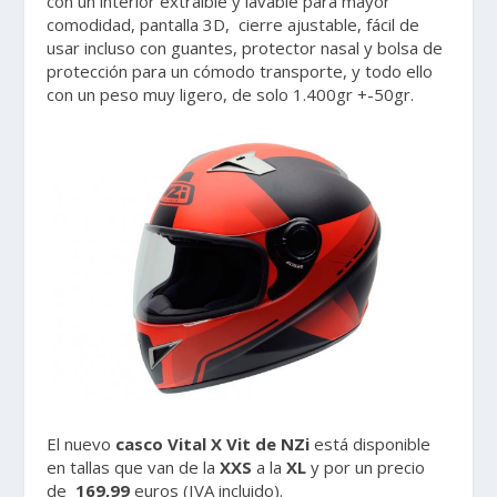
con un interior extraíble y lavable para mayor
comodidad, pantalla 3D, cierre ajustable, fácil de
usar incluso con guantes, protector nasal y bolsa de
protección para un cómodo transporte, y todo ello
con un peso muy ligero, de solo 1.400gr +-50gr.
El nuevo
casco Vital X Vit de NZi
está disponible
en tallas que van de la
XXS
a la
XL
y por un precio
de
169,99
euros (IVA incluido).