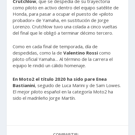
Crutchlow
, que se despedía de su trayectoria
como piloto en activo dentro del equipo satélite de
Honda, para pasar a ocupar el puesto de «piloto
probador» de Yamaha, en sustitución de Jorge
Lorenzo. Crutchlow tuvo una colada a cinco vueltas
del final que le obligó a terminar décimo tercero.
Como en cada final de temporada, día de
despedidas, como la de
Valentino Rossi
como
piloto oficial Yamaha… Al término de la carrera el
equipo le rindió un cálido homenaje.
En Moto2 el título 2020 ha sido pare Enea
Bastianini
, seguido de Luca Marini y de Sam Lowes.
El mejor piloto español en la categoría Moto2 ha
sido el madrileño Jorge Martín.
COMPARTIR: