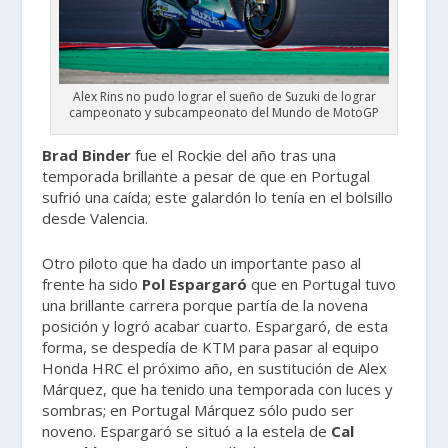
Alex Rins no pudo lograr el sueño de Suzuki de lograr
campeonato y subcampeonato del Mundo de MotoGP
Brad Binder
fue el Rockie del año tras una
temporada brillante a pesar de que en Portugal
sufrió una caída; este galardón lo tenía en el bolsillo
desde Valencia.
Otro piloto que ha dado un importante paso al
frente ha sido
Pol Espargaró
que en Portugal tuvo
una brillante carrera porque partía de la novena
posición y logró acabar cuarto. Espargaró, de esta
forma, se despedía de KTM para pasar al equipo
Honda HRC el próximo año, en sustitución de Alex
Márquez, que ha tenido una temporada con luces y
sombras; en Portugal Márquez sólo pudo ser
noveno. Espargaró se situó a la estela de
Cal