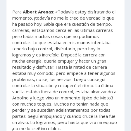
Para
Albert Arenas
: «Todavía estoy disfrutando el
momento, ¡todavía no me lo creo de verdad lo que
ha pasado hoy! Sabía que era cuestión de tiempo,
carreras, estábamos cerca en las últimas carreras
pero había muchas cosas que no podíamos
controlar. Lo que estaba en mis manos intentaba
tenerlo bajo control, disfrutarlo, pero hoy lo
logramos y es increíble. Empecé la carrera con
mucha energía, quería empujar y hacer un gran
resultado y disfrutar. Hasta la mitad de carrera
estaba muy cómodo, pero empecé a tener algunos
problemas, no sé, los nervios. Luego conseguí
controlar la situación y recuperé el ritmo. La última
vuelta estaba fuera de control, estaba alcanzando a
Arbolino y luego vino un momento típico de Moto3
con muchos toques. Muchos no tenían nada que
perder y se sucedían adelantamientos por todas
partes. Seguí empujando y cuando crucé la línea fue
un alivio. Lo logramos, pero hasta que vi a mi equipo
¡no me lo creí! increíble».