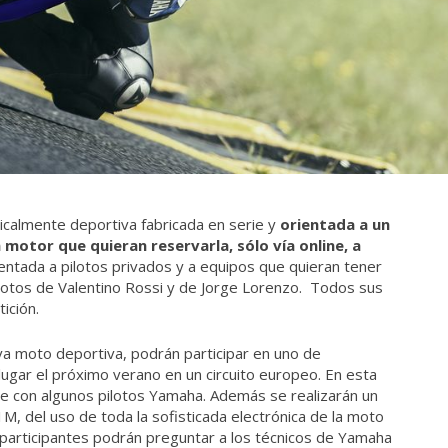
almente deportiva fabricada en serie y
orientada a un
motor que quieran reservarla, sólo vía online, a
ientada a pilotos privados y a equipos que quieran tener
otos de Valentino Rossi y de Jorge Lorenzo. Todos sus
ición.
va moto deportiva, podrán participar en uno de
lugar el próximo verano en un circuito europeo. En esta
aje con algunos pilotos Yamaha. Además se realizarán un
M, del uso de toda la sofisticada electrónica de la moto
 participantes podrán preguntar a los técnicos de Yamaha