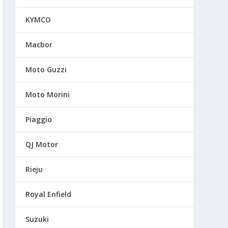
KYMCO
Macbor
Moto Guzzi
Moto Morini
Piaggio
QJ Motor
Rieju
Royal Enfield
Suzuki