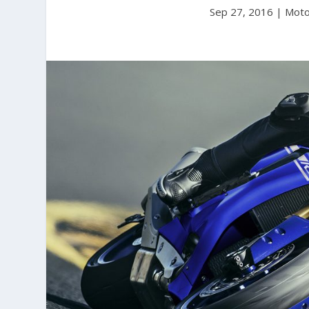
Sep 27, 2016
|
Mot