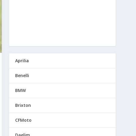
Aprilia
Benelli
BMW
Brixton
CFMoto
Daelim