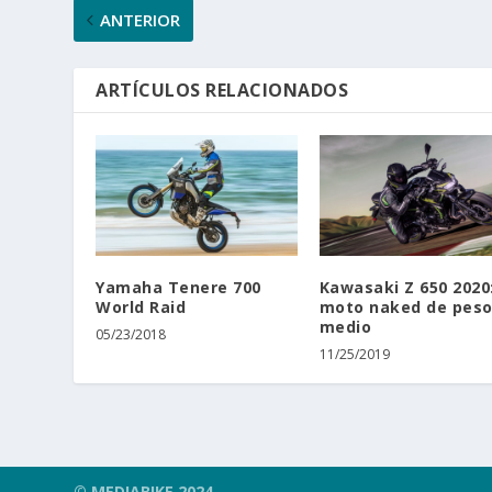
ANTERIOR
ARTÍCULOS RELACIONADOS
Yamaha Tenere 700
Kawasaki Z 650 2020
World Raid
moto naked de pes
medio
05/23/2018
11/25/2019
© MEDIABIKE 2024