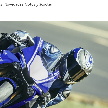
os
,
Novedades Motos y Scooter