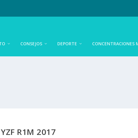
TO
CONSEJOS
DEPORTE
CONCENTRACIONES 
YZF R1M 2017