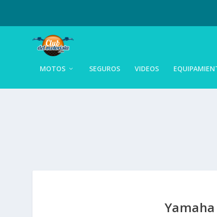
MOTOS
SEGUROS
VIDEOS
EQUIPAMIEN
Yamaha 