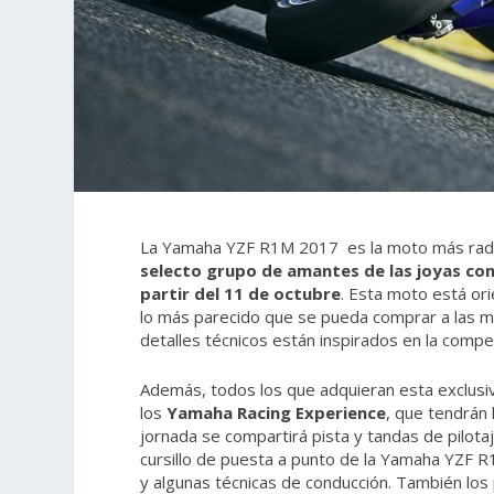
La Yamaha YZF R1M 2017 es la moto más radic
selecto grupo de amantes de las joyas con 
partir del 11 de octubre
. Esta moto está or
lo más parecido que se pueda comprar a las m
detalles técnicos están inspirados en la compet
Además, todos los que adquieran esta exclusi
los
Yamaha Racing Experience
, que tendrán 
jornada se compartirá pista y tandas de pilot
cursillo de puesta a punto de la Yamaha YZF R1
y algunas técnicas de conducción. También los