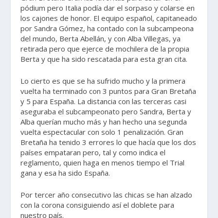
pódium pero Italia podía dar el sorpaso y colarse en
los cajones de honor. El equipo español, capitaneado
por Sandra Gómez, ha contado con la subcampeona
del mundo, Berta Abellán, y con Alba Villegas, ya
retirada pero que ejerce de mochilera de la propia
Berta y que ha sido rescatada para esta gran cita.
Lo cierto es que se ha sufrido mucho y la primera
vuelta ha terminado con 3 puntos para Gran Bretaña
y 5 para España. La distancia con las terceras casi
aseguraba el subcampeonato pero Sandra, Berta y
Alba querían mucho más y han hecho una segunda
vuelta espectacular con solo 1 penalización. Gran
Bretaña ha tenido 3 errores lo que hacía que los dos
países empataran pero, tal y como indica el
reglamento, quien haga en menos tiempo el Trial
gana y esa ha sido España.
Por tercer año consecutivo las chicas se han alzado
con la corona consiguiendo así el doblete para
nuestro país.