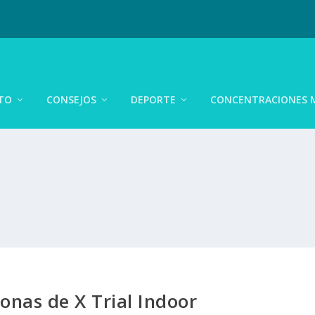
TO
CONSEJOS
DEPORTE
CONCENTRACIONES 
onas de X Trial Indoor