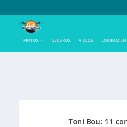
MOTOS
SEGUROS
VIDEOS
EQUIPAMIEN
Toni Bou: 11 cor