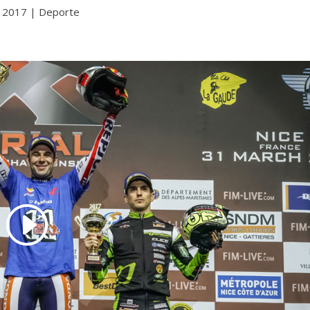
, 2017
|
Deporte