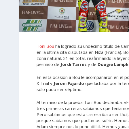
Toni Bou
ha logrado su undécimo título de Cam
en la última cita disputada en Niza (Francia). 
zona natural, 21 en total, reafirmando la leyen
permiso de
Jordi Tarrés
y de
Dougie Lampk
En esta ocasión a Bou le acompañaron en el p
X Trial y
Jeroni Fajardo
que luchaba por la ter
sólo pudo ser séptimo.
Al término de la prueba Toni Bou declaraba: 
tres primeras carreras sabíamos que teníamos q
Pero sabíamos que esta carrera iba a ser fácil,
porque sabíamos que podíamos sufrir. Hemos 
Adam siempre nos lo pone difícil. Hemos ganad