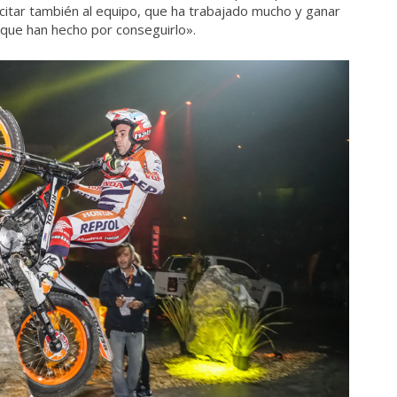
licitar también al equipo, que ha trabajado mucho y ganar
 que han hecho por conseguirlo».