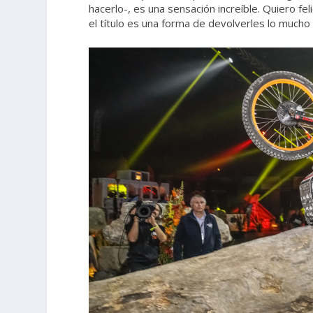
hacerlo-, es una sensación increíble. Quiero fe
el título es una forma de devolverles lo mucho