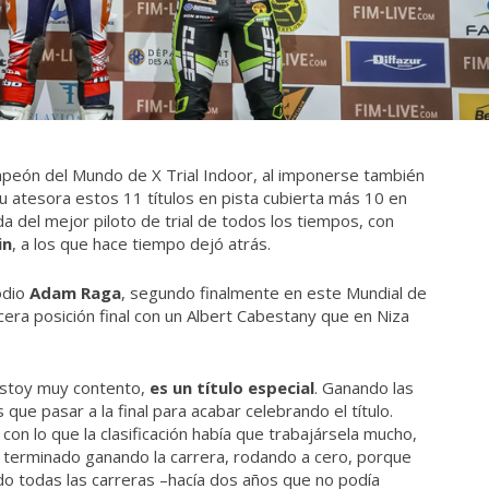
peón del Mundo de X Trial Indoor, al imponerse también
Bou atesora estos 11 títulos en pista cubierta más 10 en
da del mejor piloto de trial de todos los tiempos, con
in
, a los que hace tiempo dejó atrás.
odio
Adam Raga
, segundo finalmente en este Mundial de
cera posición final con un Albert Cabestany que en Niza
«Estoy muy contento,
es un título especial
. Ganando las
ue pasar a la final para acabar celebrando el título.
 con lo que la clasificación había que trabajársela mucho,
terminado ganando la carrera, rodando a cero, porque
o todas las carreras –hacía dos años que no podía