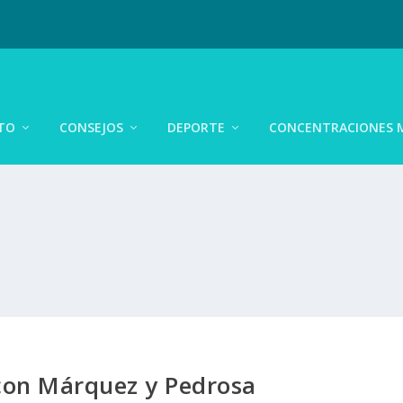
TO
CONSEJOS
DEPORTE
CONCENTRACIONES 
 con Márquez y Pedrosa