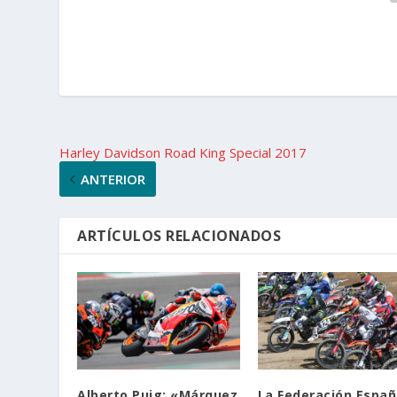
Harley Davidson Road King Special 2017
ANTERIOR
ARTÍCULOS RELACIONADOS
Alberto Puig: «Márquez
La Federación Españ