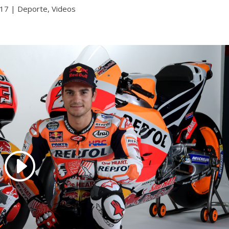
017
|
Deporte
,
Videos