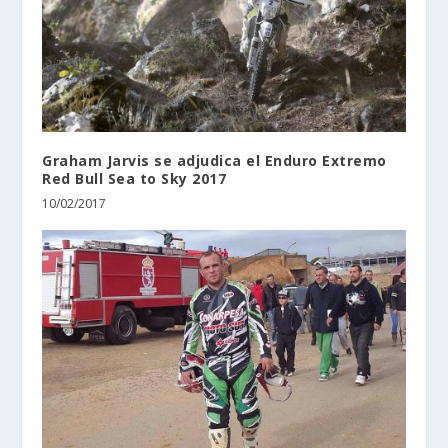
Graham Jarvis se adjudica el Enduro Extremo
Red Bull Sea to Sky 2017
10/02/2017