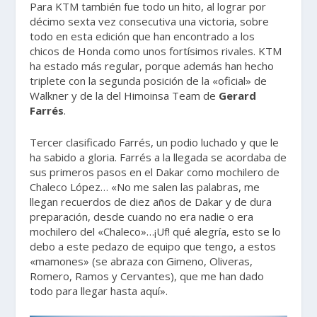
Para KTM también fue todo un hito, al lograr por
décimo sexta vez consecutiva una victoria, sobre
todo en esta edición que han encontrado a los
chicos de Honda como unos fortísimos rivales. KTM
ha estado más regular, porque además han hecho
triplete con la segunda posición de la «oficial» de
Walkner y de la del Himoinsa Team de
Gerard
Farrés
.
Tercer clasificado Farrés, un podio luchado y que le
ha sabido a gloria. Farrés a la llegada se acordaba de
sus primeros pasos en el Dakar como mochilero de
Chaleco López… «No me salen las palabras, me
llegan recuerdos de diez años de Dakar y de dura
preparación, desde cuando no era nadie o era
mochilero del «Chaleco»…¡Uf! qué alegría, esto se lo
debo a este pedazo de equipo que tengo, a estos
«mamones» (se abraza con Gimeno, Oliveras,
Romero, Ramos y Cervantes), que me han dado
todo para llegar hasta aquí».