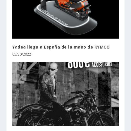
Yadea llega a España de la mano de KYMCO
05/30/2022