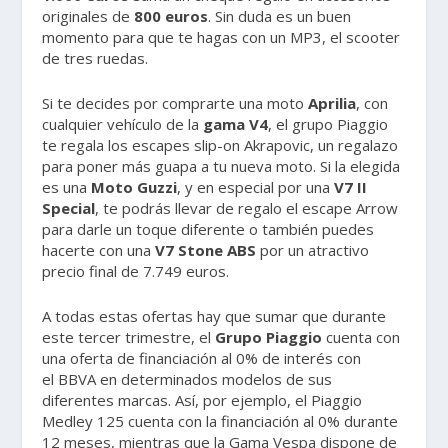
originales de
800 euros
. Sin duda es un buen
momento para que te hagas con un MP3, el scooter
de tres ruedas.
Si te decides por comprarte una moto
Aprilia
, con
cualquier vehículo de la
gama V4
, el grupo Piaggio
te regala los escapes slip-on Akrapovic, un regalazo
para poner más guapa a tu nueva moto. Si la elegida
es una
Moto Guzzi
, y en especial por una
V7 II
Special
, te podrás llevar de regalo el escape Arrow
para darle un toque diferente o también puedes
hacerte con una
V7 Stone ABS
por un atractivo
precio final de 7.749 euros.
A todas estas ofertas hay que sumar que durante
este tercer trimestre, el
Grupo Piaggio
cuenta con
una oferta de financiación al 0% de interés con
el BBVA en determinados modelos de sus
diferentes marcas. Así, por ejemplo, el Piaggio
Medley 125 cuenta con la financiación al 0% durante
12 meses, mientras que la Gama Vespa dispone de