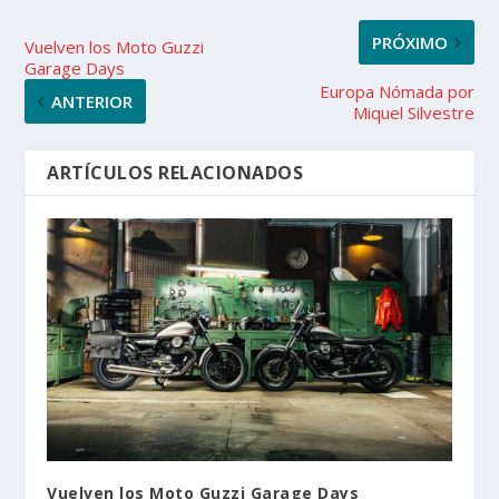
PRÓXIMO
Vuelven los Moto Guzzi
Garage Days
Europa Nómada por
ANTERIOR
Miquel Silvestre
ARTÍCULOS RELACIONADOS
Vuelven los Moto Guzzi Garage Days