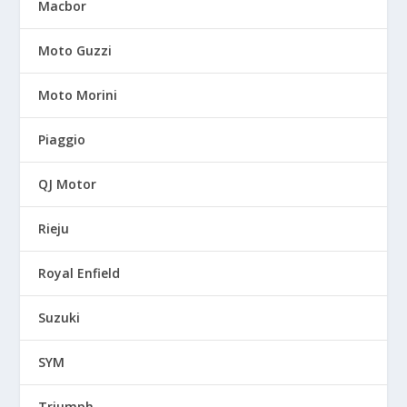
Macbor
Moto Guzzi
Moto Morini
Piaggio
QJ Motor
Rieju
Royal Enfield
Suzuki
SYM
Triumph