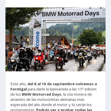
Este año,
del 8 al 10 de septiembre volvemos a
Formigal
para darle la bienvenida a las 15ª edicion
de los
BMW Motorrad Days
, la cita motera de
amantes de las motocicletas alemanas más
esperada del año donde el motor y tú serán los
protagonistas.
Podrás ver y probar todas las