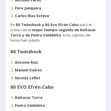
Antonio Pérez
Pere Junquera
Carlos Blas Esteve
En
80 Twinshock y 80 Evo
Efrén Cabo
paró el
crono con el
mejor tiempo seguido de Baltasar
Torre y de Pedro Valdehita
. A los cajones de
honor han subido:
80 Twinshock
Antonio Ruiz
Manuel Suárez
Nicolás Leflet
80 EVO Efrén Cabo
Baltasar Torre
Pedro Valdehita