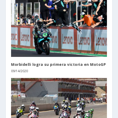
Morbidelli logra su primera victoria en MotoGP
09/14/2020