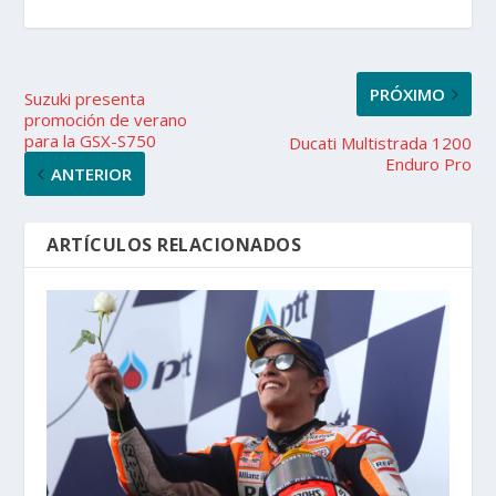
PRÓXIMO
Suzuki presenta
promoción de verano
para la GSX-S750
Ducati Multistrada 1200
Enduro Pro
ANTERIOR
ARTÍCULOS RELACIONADOS