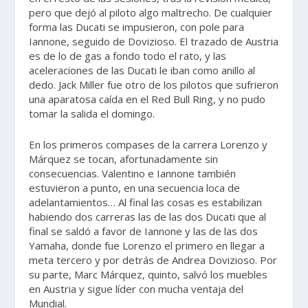
pero que dejó al piloto algo maltrecho. De cualquier
forma las Ducati se impusieron, con pole para
Iannone, seguido de Dovizioso. El trazado de Austria
es de lo de gas a fondo todo el rato, y las
aceleraciones de las Ducati le iban como anillo al
dedo. Jack Miller fue otro de los pilotos que sufrieron
una aparatosa caída en el Red Bull Ring, y no pudo
tomar la salida el domingo.
En los primeros compases de la carrera Lorenzo y
Márquez se tocan, afortunadamente sin
consecuencias. Valentino e Iannone también
estuvieron a punto, en una secuencia loca de
adelantamientos… Al final las cosas es estabilizan
habiendo dos carreras las de las dos Ducati que al
final se saldó a favor de Iannone y las de las dos
Yamaha, donde fue Lorenzo el primero en llegar a
meta tercero y por detrás de Andrea Dovizioso. Por
su parte, Marc Márquez, quinto, salvó los muebles
en Austria y sigue líder con mucha ventaja del
Mundial.