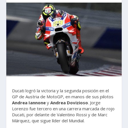
Ducati logró la victoria y la segunda posición en el
GP de Austria de MotoGP, en manos de sus pilotos
Andrea Iannone
y
Andrea Dovizioso
. Jorge
Lorenzo fue tercero en una carrera marcada de rojo
Ducati, por delante de Valentino Rossi y de Marc
Márquez, que sigue líder del Mundial.