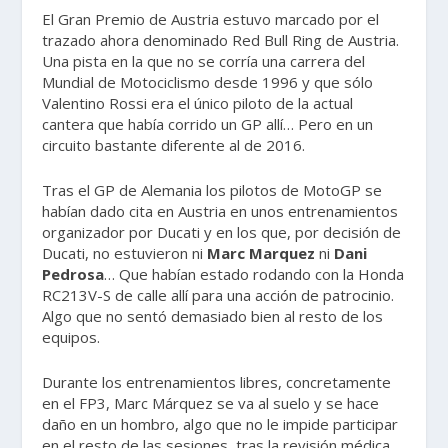
El Gran Premio de Austria estuvo marcado por el
trazado ahora denominado Red Bull Ring de Austria.
Una pista en la que no se corría una carrera del
Mundial de Motociclismo desde 1996 y que sólo
Valentino Rossi era el único piloto de la actual
cantera que había corrido un GP allí… Pero en un
circuito bastante diferente al de 2016.
Tras el GP de Alemania los pilotos de MotoGP se
habían dado cita en Austria en unos entrenamientos
organizador por Ducati y en los que, por decisión de
Ducati, no estuvieron ni
Marc Marquez
ni
Dani
Pedrosa
… Que habían estado rodando con la Honda
RC213V-S de calle allí para una acción de patrocinio.
Algo que no sentó demasiado bien al resto de los
equipos.
Durante los entrenamientos libres, concretamente
en el FP3, Marc Márquez se va al suelo y se hace
daño en un hombro, algo que no le impide participar
en el resto de las sesiones, tras la revisión médica,