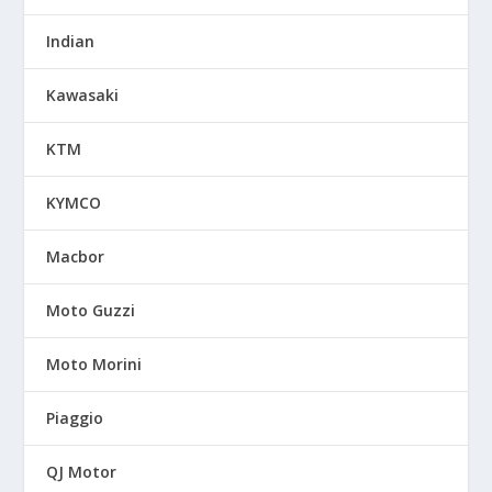
Indian
Kawasaki
KTM
KYMCO
Macbor
Moto Guzzi
Moto Morini
Piaggio
QJ Motor