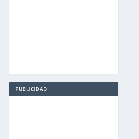
ión
PUBLICIDAD