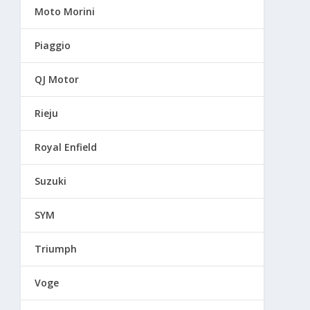
Moto Morini
Piaggio
QJ Motor
Rieju
Royal Enfield
Suzuki
SYM
Triumph
Voge