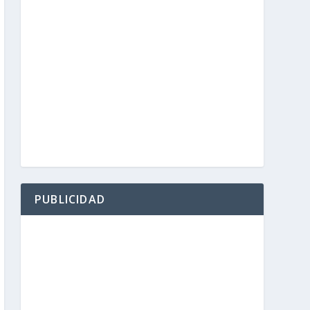
ión
PUBLICIDAD