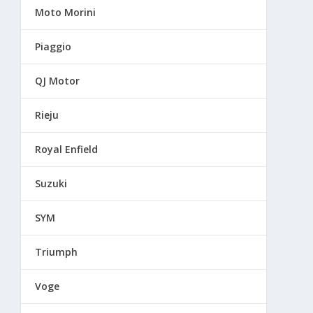
Moto Morini
Piaggio
QJ Motor
Rieju
Royal Enfield
Suzuki
SYM
Triumph
Voge