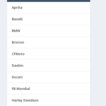
Aprilia
Benelli
BMW
Brixton
CFMoto
Daelim
Ducati
FB Mondial
Harley Davidson