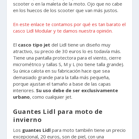
scooter o en la maleta de la moto. Ojo que no cabe
en los huecos de los scooter que van más justos.
En este enlace te contamos por qué es tan barato el
casco Lidl Modular y te damos nuestra opinión.
El
casco tipo jet
del Lidl tiene un diseño muy
atractivo, su precio de 30 euros lo es todavía más.
Tiene una pantalla protectora para el viento, cierre
micrométrico y tallas S, M y L (no tiene talla grande).
Su única calota en su fabricación hace que sea
demasiado grande para la talla más pequeña,
porque ajustan el tamaño a base de las capas
interiores.
Su uso debe de ser exclusivamente
urbano
, como cualquier jet.
Guantes Lidl para moto de
invierno
Los
guantes Lidl
para moto también tiene un precio
excepcional, 20 euros, son de piel, con una