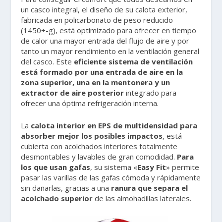
un casco integral, el diseño de su calota exterior,
fabricada en policarbonato de peso reducido
(1450+-g), está optimizado para ofrecer en tiempo
de calor una mayor entrada del flujo de aire y por
tanto un mayor rendimiento en la ventilación general
del casco. Este
eficiente sistema de ventilación
está formado por una entrada de aire en la
zona superior, una en la mentonera y un
extractor de aire posterior
integrado para
ofrecer una óptima refrigeración interna.
La
calota interior en EPS de multidensidad para
absorber mejor los posibles impactos
, está
cubierta con acolchados interiores totalmente
desmontables y lavables de gran comodidad.
Para
los que usan gafas
, su sistema «
Easy Fit
» permite
pasar las varillas de las gafas cómoda y rápidamente
sin dañarlas, gracias a una
ranura que separa el
acolchado superior
de las almohadillas laterales.