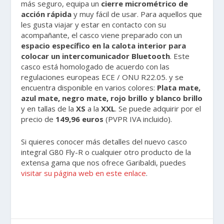
más seguro, equipa un
cierre micrométrico de
acción rápida
y muy fácil de usar. Para aquellos que
les gusta viajar y estar en contacto con su
acompañante, el casco viene preparado con un
espacio específico en la calota interior para
colocar un intercomunicador Bluetooth
. Este
casco está homologado de acuerdo con las
regulaciones europeas ECE / ONU R22.05. y se
encuentra disponible en varios colores:
Plata mate,
azul mate, negro mate, rojo brillo y blanco brillo
y en tallas de la
XS
a la
XXL
. Se puede adquirir por el
precio de
149,96 euros
(PVPR IVA incluido).
Si quieres conocer más detalles del nuevo casco
integral G80 Fly-R o cualquier otro producto de la
extensa gama que nos ofrece Garibaldi, puedes
visitar su página web en este enlace
.