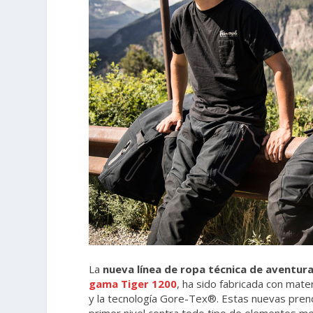
La
nueva línea de ropa técnica de aventura
gama Tiger 1200
, ha sido fabricada con mat
y la tecnología Gore-Tex®. Estas nuevas pren