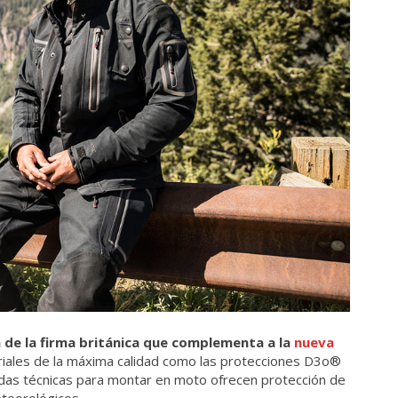
 de la firma británica que complementa a la
nueva
eriales de la máxima calidad como las protecciones D3o®
das técnicas para montar en moto ofrecen protección de