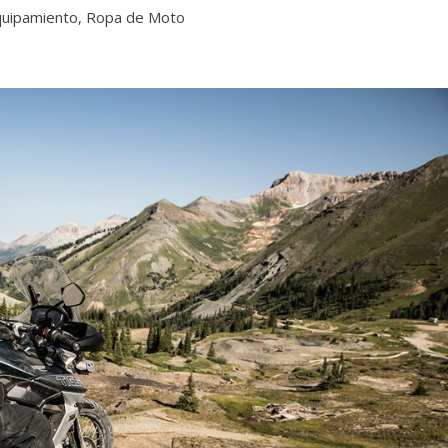
uipamiento
,
Ropa de Moto