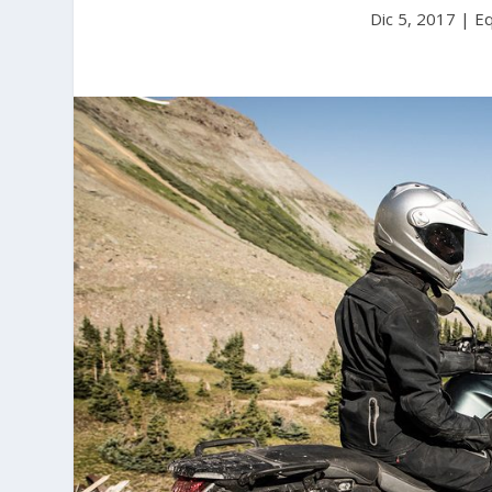
Dic 5, 2017
|
Eq