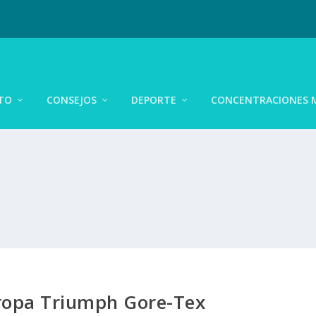
TO
CONSEJOS
DEPORTE
CONCENTRACIONES 
ropa Triumph Gore-Tex