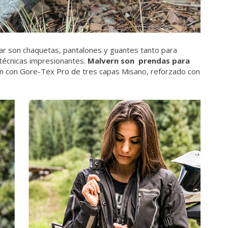
ar son chaquetas, pantalones y guantes tanto para
técnicas impresionantes.
Malvern son prendas para
an con Gore-Tex Pro de tres capas Misano, reforzado con
.