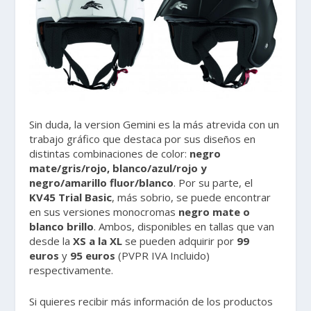
Sin duda, la version Gemini es la más atrevida con un
trabajo gráfico que destaca por sus diseños en
distintas combinaciones de color:
negro
mate/gris/rojo, blanco/azul/rojo y
negro/amarillo fluor/blanco
. Por su parte, el
KV45 Trial Basic
, más sobrio, se puede encontrar
en sus versiones monocromas
negro mate o
blanco brillo
. Ambos, disponibles en tallas que van
desde la
XS a la XL
se pueden adquirir por
99
euros
y
95 euros
(PVPR IVA Incluido)
respectivamente.
Si quieres recibir más información de los productos