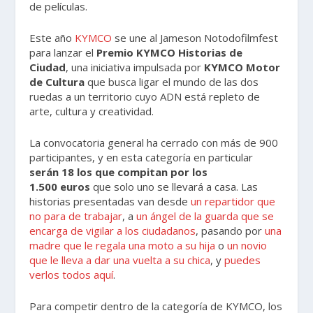
de películas.
Este año
KYMCO
se une al Jameson Notodofilmfest
para lanzar el
Premio KYMCO Historias de
Ciudad
, una iniciativa impulsada por
KYMCO Motor
de Cultura
que busca ligar el mundo de las dos
ruedas a un territorio cuyo ADN está repleto de
arte, cultura y creatividad.
La convocatoria general ha cerrado con más de 900
participantes, y en esta categoría en particular
serán 18 los que compitan por los
1.500 euros
que solo uno se llevará a casa. Las
historias presentadas van desde
un repartidor que
no para de trabajar
, a
un ángel de la guarda que se
encarga de vigilar a los ciudadanos
, pasando por
una
madre que le regala una moto a su hija
o
un novio
que le lleva a dar una vuelta a su chica
, y
puedes
verlos todos aquí
.
Para competir dentro de la categoría de KYMCO, los