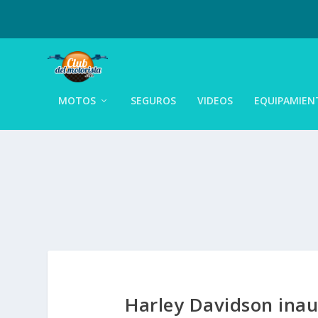
MOTOS
SEGUROS
VIDEOS
EQUIPAMIEN
Harley Davidson inau