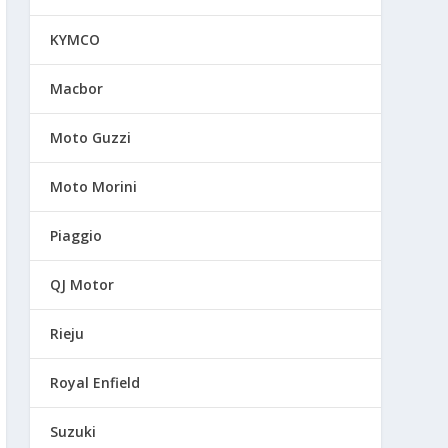
KYMCO
Macbor
Moto Guzzi
Moto Morini
Piaggio
QJ Motor
Rieju
Royal Enfield
Suzuki