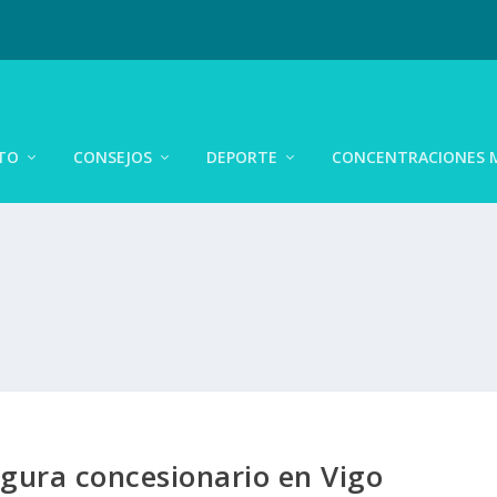
TO
CONSEJOS
DEPORTE
CONCENTRACIONES 
gura concesionario en Vigo