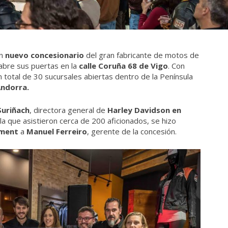
un
nuevo concesionario
del gran fabricante de motos de
l abre sus puertas en la
calle Coruña 68 de Vigo
. Con
 total de 30 sucursales abiertas dentro de la Península
Andorra.
Suriñach
, directora general de
Harley Davidson en
 la que asistieron cerca de 200 aficionados, se hizo
nment
a
Manuel Ferreiro
, gerente de la concesión.