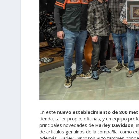
En este
nuevo establecimiento de 800 met
tienda, taller propio, oficinas, y un equipo pr
principales novedades de
Harley Davidson
, 
de artículos genuinos de la compañía, como eq
Además, Harley-Davidson Vigo también brinda 