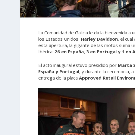
La Comunidad de Galicia le da la bienvenida a 
los Estados Unidos,
Harley Davidson
, el cua
esta apertura, la gigante de las motos suma un
Ibérica:
26
en España, 3 en Portugal y 1 en 
El acto inaugural estuvo presidido por
Marta 
España y Portugal
, y durante la ceremonia, a
entrega de la placa
Approved Retail Enviro