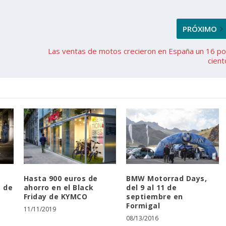
PRÓXIMO
Las ventas de motos crecieron en España un 16 po
cient
Hasta 900 euros de
BMW Motorrad Days,
a de
ahorro en el Black
del 9 al 11 de
Friday de KYMCO
septiembre en
Formigal
11/11/2019
08/13/2016