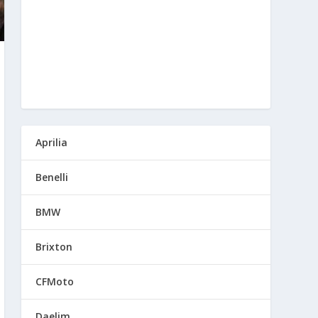
Aprilia
Benelli
BMW
Brixton
CFMoto
Daelim