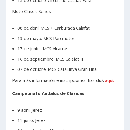
15 de octubre: Circuit de Calafat FCM
Moto Classic Series
08 de abril: MCS + Carburada Calafat
13 de mayo: MCS Parcmotor
17 de junio: MCS Alcarras
16 de septiembre: MCS Calafat II
07 de octubre: MCS Catalunya Gran Final
Para más información e inscripciones, haz click
aquí.
Campeonato Andaluz de Clásicas
9 abril: Jerez
11 junio: Jerez