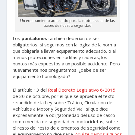
Un equipamiento adecuado para la moto es una de las
bases de nuestra seguridad
Los
pantalones
también deberían de ser
obligatorios, si seguimos con la lógica de la norma
que obligaría a llevar equipamiento adecuado, o al
menos protecciones en rodillas y caderas, los
puntos más expuestos a un posible accidente. Pero
nuevamente nos preguntamos: ¿debe de ser
equipamiento homologado?
El artículo 13 del
Real Decreto Legislativo 6/2015
,
de 30 de octubre, por el que se aprueba el texto
refundido de la Ley sobre Tráfico, Circulación de
Vehículos a Motor y Seguridad Vial, sí que dice
expresamente la obligatoriedad del uso de casco
como medida de seguridad en motocicletas, sobre
el resto del resto de elementos de seguridad como
el equipamiento no dice nada.
Aquí te damos algunos