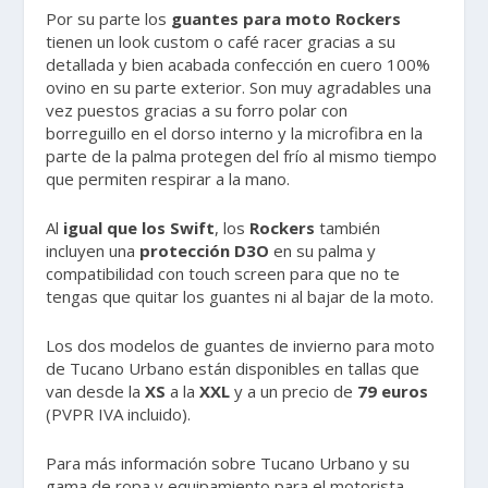
Por su parte los
guantes para moto Rockers
tienen un look custom o café racer gracias a su
detallada y bien acabada confección en cuero 100%
ovino en su parte exterior. Son muy agradables una
vez puestos gracias a su forro polar con
borreguillo en el dorso interno y la microfibra en la
parte de la palma protegen del frío al mismo tiempo
que permiten respirar a la mano.
Al
igual que los Swift
, los
Rockers
también
incluyen una
protección D3O
en su palma y
compatibilidad con touch screen para que no te
tengas que quitar los guantes ni al bajar de la moto.
Los dos modelos de guantes de invierno para moto
de Tucano Urbano están disponibles en tallas que
van desde la
XS
a la
XXL
y a un precio de
79 euros
(PVPR IVA incluido).
Para más información sobre Tucano Urbano y su
gama de ropa y equipamiento para el motorista,