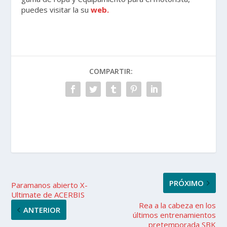
puedes visitar la su
web.
COMPARTIR:
PRÓXIMO
Paramanos abierto X-
Ultimate de ACERBIS
Rea a la cabeza en los
ANTERIOR
últimos entrenamientos
pretemporada SBK