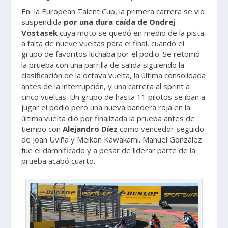
En la European Talent Cup, la primera carrera se vio
suspendida
por una dura caída de Ondrej
Vostasek
cuya moto se quedó en medio de la pista
a falta de nueve vueltas para el final, cuando el
grupo de favoritos luchaba por el podio. Se retomó
la prueba con una parrilla de salida siguiendo la
clasificación de la octava vuelta, la última consolidada
antes de la interrupción, y una carrera al sprint a
cinco vueltas. Un grupo de hasta 11 pilotos se iban a
jugar el podio pero una nueva bandera roja en la
última vuelta dio por finalizada la prueba antes de
tiempo con
Alejandro Díez
como vencedor seguido
de Joan Uviña y Meikon Kawakami. Manuel González
fue el damnificado y a pesar de liderar parte de la
prueba acabó cuarto.