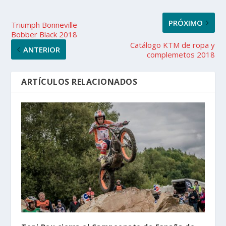
PRÓXIMO
Triumph Bonneville
Bobber Black 2018
Catálogo KTM de ropa y
ANTERIOR
complemetos 2018
ARTÍCULOS RELACIONADOS