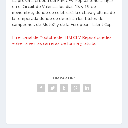
La próxima prueba del FIM CEV Repsol tendrá lugar
en el Circuit de Valencia los días 18 y 19 de
noviembre, donde se celebrará la octava y última de
la temporada donde se decidirán los títulos de
campeones de Moto2 y de la European Talent Cup.
En el canal de Youtube del FIM CEV Repsol puedes
volver a ver las carreras de forma gratuita
.
COMPARTIR: