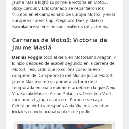
Jaume Masiá logró su primera victoria en Moto3,
Ricky Cardús y Eric Granado se repartieron los
triunfos en el Campeonato de Europa Moto2 y en la
European Talent Cup, Alejandro Díez y Maikon
Kawakami estrenaron sus casilleros de victorias.
Carreras de Moto3: Victoria de
Jaume Masiá
Dennis Foggia
tocó el cielo en MotorLand Aragón. Y
lo hizo después de acabar segundo en la carrera de
Moto3, resultado que lo corona como nuevo
campeón del Campeonato del Mundo Junior Moto3.
Jaume Masiá sumó su primera victoria de la
temporada en una trepidante prueba en la que Aleix
Viu, Kazuki Masaki, Aarón Polanco y Celestino Vietti
formaron el grupo cabecero. Primero se cayó
Celestino Vietti y después Aleix Viu en las vueltas
iniciales cuando ocupaba plaza de podio.