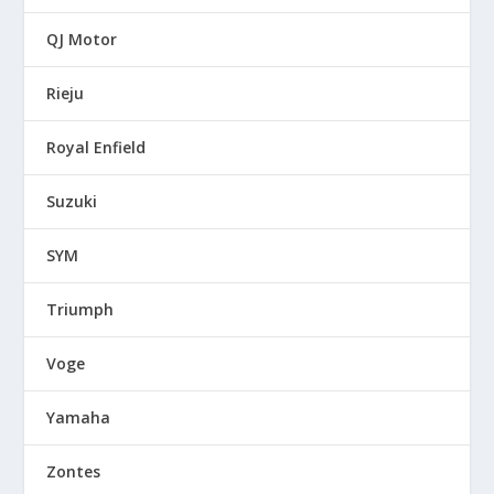
QJ Motor
Rieju
Royal Enfield
Suzuki
SYM
Triumph
Voge
Yamaha
Zontes