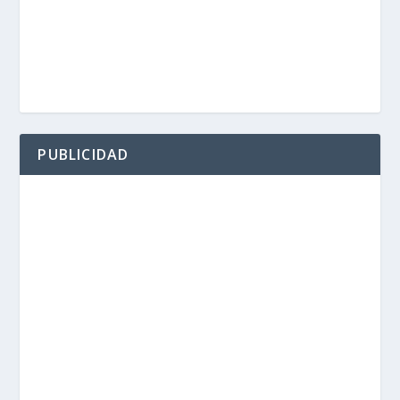
PUBLICIDAD