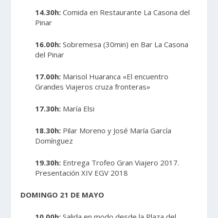
14.30h:
Comida en Restaurante La Casona del
Pinar
16.00h:
Sobremesa (30min) en Bar La Casona
del Pinar
17.00h:
Marisol Huaranca «El encuentro
Grandes Viajeros cruza fronteras»
17.30h:
María Elsi
18.30h:
Pilar Moreno y José María García
Domínguez
19.30h:
Entrega Trofeo Gran Viajero 2017.
Presentación XIV EGV 2018
DOMINGO 21 DE MAYO
10.00h:
Salida en modo desde la Plaza del