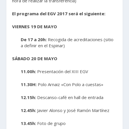
hora de realizar la transferencia)
El programa del EGV 2017 será el siguiente:
VIERNES 19 DE MAYO
De 17 a 20h:
Recogida de acreditaciones (sitio
a definir en el Espinar)
SÁBADO 20 DE MAYO
11.00h:
Presentación del XIII EGV
11.30H:
Polo Arnaiz «Con Polo a cuestas»
12.15h:
Descanso-café en hall de entrada
12.45h:
Javier Alonso y José Ramón Martínez
13.45h:
Foto de grupo