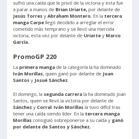
sufrió una caída que le privó de la victoria y esta fue
a parar a manos de
Brian Uriarte,
por delante de
Jesús
Torres
y
Abraham Montero.
En la
tercera
manga
Carpe
llegó decidido a arreglar el error
cometido más temprano y se llevó una mercida
victoria, esta vez por delante de
Uriarte
y
Marco
García.
PromoGP 220
La
primera manga
de la categoría la ha dominado
Iván
Morillas
, quien ganó por delante de
Joan
Santos
y
Josué
Sánchez
.
El domingo, la
segunda
carrera
la ha dominado Joan
Santos, quien se llevó la victoria por delante de
Sánchez
y
Corral
.
Iván
Morillas
la tuvo difícil tras
tener una caída siendo líder. En la
tercera
manga
Morillas
consiguió sobreponerse a su caída y
ganó
por delante de Santos y Sánchez.