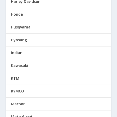
Harley Davidson
Honda
Husqvarna
Hyosung
Indian
Kawasaki
KTM
KYMCO
Macbor
Moto Guzzi