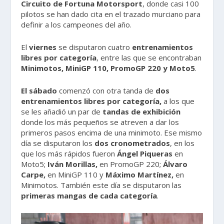
Circuito de Fortuna Motorsport
, donde casi 100
pilotos se han dado cita en el trazado murciano para
definir a los campeones del año.
El
viernes
se disputaron cuatro
entrenamientos
libres por categoría
, entre las que se encontraban
Minimotos, MiniGP 110, PromoGP 220 y Moto5
.
El sábado
comenzó con otra tanda de
dos
entrenamientos libres por categoría,
a los que
se les añadió un par de
tandas de exhibición
donde los más pequeños se atreven a dar los
primeros pasos encima de una minimoto. Ese mismo
día se disputaron los
dos cronometrados
, en los
que los más rápidos fueron
Ángel Piqueras
en
Moto5;
Iván Morillas,
en PromoGP 220;
Álvaro
Carpe,
en MiniGP 110 y
Máximo Martínez,
en
Minimotos. También este día se disputaron las
primeras mangas de cada categoría
.