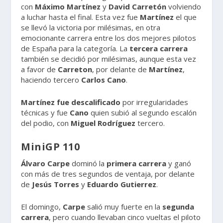
con
Máximo
Martínez
y
David
Carretón
volviendo
a luchar hasta el final. Esta vez fue
Martínez
el que
se llevó la victoria por milésimas, en otra
emocionante carrera entre los dos mejores pilotos
de España para la categoría. La
tercera carrera
también se decidió por milésimas, aunque esta vez
a favor de
Carreton
, por delante de
Martínez
,
haciendo tercero
Carlos
Cano
.
Martínez fue descalificado
por irregularidades
técnicas y fue
Cano
quien subió al segundo escalón
del podio, con
Miguel
Rodríguez
tercero.
MiniGP 110
Álvaro Carpe
dominó la
primera carrera
y ganó
con más de tres segundos de ventaja, por delante
de
Jesús
Torres
y
Eduardo
Gutierrez
.
El domingo,
Carpe
salió muy fuerte en la
segunda
carrera
, pero cuando llevaban cinco vueltas el piloto