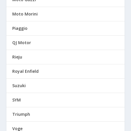
Moto Morini
Piaggio
QJ Motor
Rieju
Royal Enfield
Suzuki
SYM
Triumph
Voge