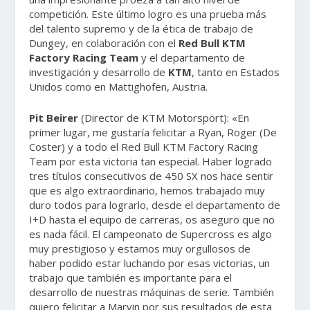
competición. Este último logro es una prueba más
del talento supremo y de la ética de trabajo de
Dungey, en colaboración con el
Red Bull KTM
Factory Racing Team
y el departamento de
investigación y desarrollo de
KTM
, tanto en Estados
Unidos como en Mattighofen, Austria.
Pit Beirer
(Director de KTM Motorsport): «En
primer lugar, me gustaría felicitar a Ryan, Roger (De
Coster) y a todo el Red Bull KTM Factory Racing
Team por esta victoria tan especial. Haber logrado
tres títulos consecutivos de 450 SX nos hace sentir
que es algo extraordinario, hemos trabajado muy
duro todos para lograrlo, desde el departamento de
I+D hasta el equipo de carreras, os aseguro que no
es nada fácil. El campeonato de Supercross es algo
muy prestigioso y estamos muy orgullosos de
haber podido estar luchando por esas victorias, un
trabajo que también es importante para el
desarrollo de nuestras máquinas de serie. También
quiero felicitar a Marvin por sus resultados de esta