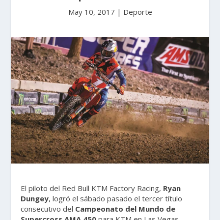
May 10, 2017
|
Deporte
El piloto del Red Bull KTM Factory Racing,
Ryan
Dungey
, logró el sábado pasado el tercer título
consecutivo del
Campeonato del Mundo de
Supercross AMA 450
para KTM en Las Vegas,