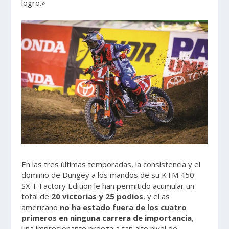
logro.»
En las tres últimas temporadas, la consistencia y el
dominio de Dungey a los mandos de su KTM 450
SX-F Factory Edition le han permitido acumular un
total de
20 victorias y 25 podios
, y el as
americano
no ha estado fuera de los cuatro
primeros en ninguna carrera de importancia
,
una impresionante proeza a tan alto nivel de