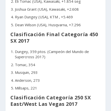
Eli Tomac (USA), Kawasaki, +1.854 seg
Joshua Grant (USA), Kawasaki, +2.608
Ryan Dungey (USA), KTM , +5.469
Dean Wilson (USA), Husqvarna, +7.296
Clasificación Final Categoría 450
SX 2017
Dungey, 359 ptos. (Campeón del Mundo de
Supercross 2017)
Tomac, 354
Musquin, 293
Anderson, 273
Millsaps, 221
Clasificación Categoría 250 SX
East/West Las Vegas 2017