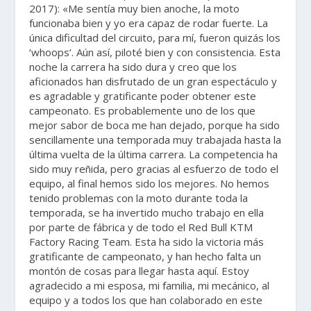
2017): «Me sentía muy bien anoche, la moto
funcionaba bien y yo era capaz de rodar fuerte. La
única dificultad del circuito, para mí, fueron quizás los
‘whoops’. Aún así, piloté bien y con consistencia. Esta
noche la carrera ha sido dura y creo que los
aficionados han disfrutado de un gran espectáculo y
es agradable y gratificante poder obtener este
campeonato. Es probablemente uno de los que
mejor sabor de boca me han dejado, porque ha sido
sencillamente una temporada muy trabajada hasta la
última vuelta de la última carrera. La competencia ha
sido muy reñida, pero gracias al esfuerzo de todo el
equipo, al final hemos sido los mejores. No hemos
tenido problemas con la moto durante toda la
temporada, se ha invertido mucho trabajo en ella
por parte de fábrica y de todo el Red Bull KTM
Factory Racing Team. Esta ha sido la victoria más
gratificante de campeonato, y han hecho falta un
montón de cosas para llegar hasta aquí. Estoy
agradecido a mi esposa, mi familia, mi mecánico, al
equipo y a todos los que han colaborado en este