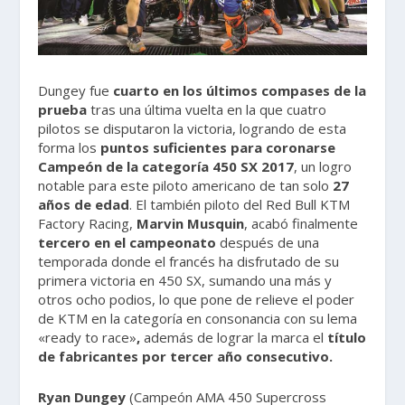
Dungey fue
cuarto en los últimos compases de la
prueba
tras una última vuelta en la que cuatro
pilotos se disputaron la victoria, logrando de esta
forma los
puntos suficientes para coronarse
Campeón de la categoría 450 SX 2017
, un logro
notable para este piloto americano de tan solo
27
años de edad
. El también piloto del Red Bull KTM
Factory Racing,
Marvin Musquin
, acabó finalmente
tercero en el campeonato
después de una
temporada donde el francés ha disfrutado de su
primera victoria en 450 SX, sumando una más y
otros ocho podios, lo que pone de relieve el poder
de KTM en la categoría en consonancia con su lema
«ready to race»
,
además de lograr la marca el
título
de fabricantes por tercer año consecutivo.
Ryan Dungey
(Campeón AMA 450 Supercross