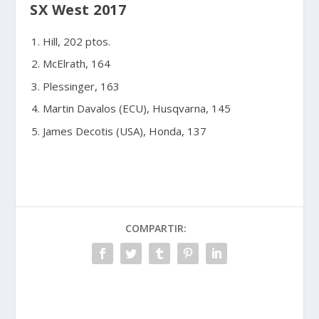
SX West 2017
Hill, 202 ptos.
McElrath, 164
Plessinger, 163
Martin Davalos (ECU), Husqvarna, 145
James Decotis (USA), Honda, 137
COMPARTIR: