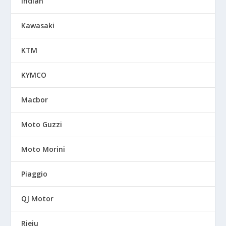
Indian
Kawasaki
KTM
KYMCO
Macbor
Moto Guzzi
Moto Morini
Piaggio
QJ Motor
Rieju