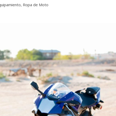
quipamiento
,
Ropa de Moto