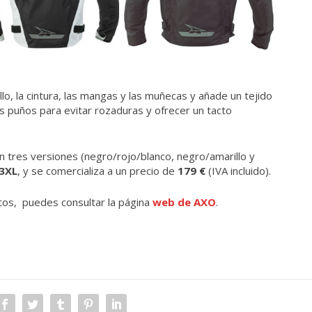
lo, la cintura, las mangas y las muñecas y añade un tejido
los puños para evitar rozaduras y ofrecer un tacto
n tres versiones (negro/rojo/blanco, negro/amarillo y
 3XL
, y se comercializa a un precio de
179 €
(IVA incluido).
tos, puedes consultar la página
web de AXO
.