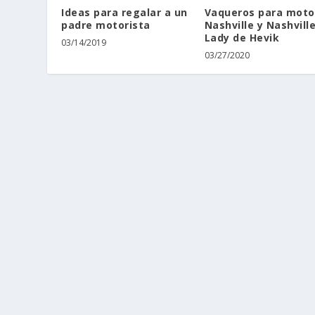
Ideas para regalar a un
Vaqueros para moto
padre motorista
Nashville y Nashvill
Lady de Hevik
03/14/2019
03/27/2020