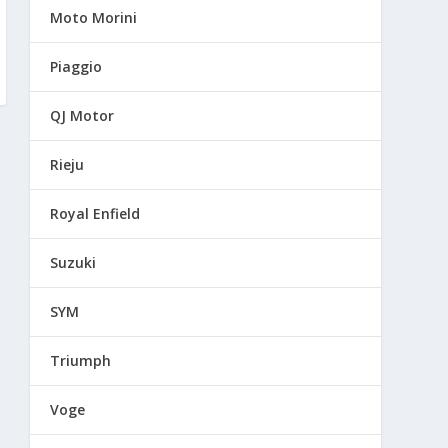
Moto Morini
Piaggio
QJ Motor
Rieju
Royal Enfield
Suzuki
SYM
Triumph
Voge