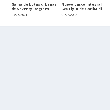
Gama de botas urbanas
Nuevo casco integral
e
de Seventy Degrees
G80 Fly-R de Garibaldi
08/25/2021
01/24/2022