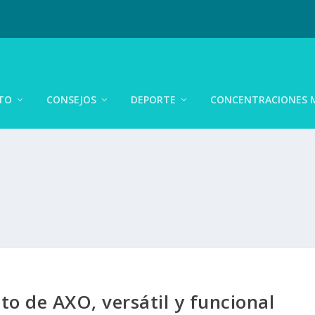
TO
CONSEJOS
DEPORTE
CONCENTRACIONES 
o de AXO, versátil y funcional