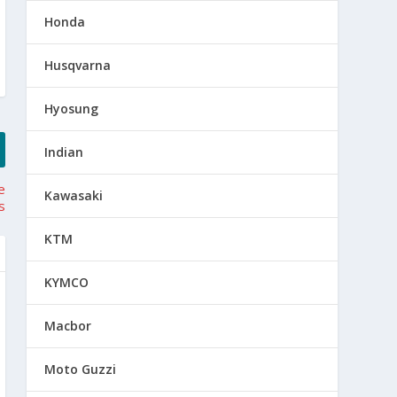
Honda
Husqvarna
Hyosung
Indian
e
Kawasaki
s
KTM
KYMCO
Macbor
Moto Guzzi