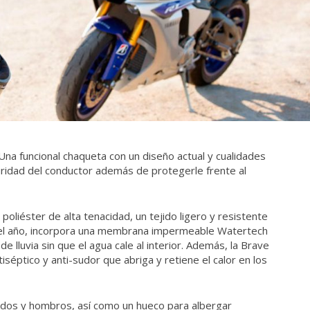
 Una funcional chaqueta con un diseño actual y cualidades
guridad del conductor además de protegerle frente al
poliéster de alta tenacidad, un tejido ligero y resistente
del año, incorpora una membrana impermeable Watertech
de lluvia sin que el agua cale al interior. Además, la Brave
iséptico y anti-sudor que abriga y retiene el calor en los
dos y hombros, así como un hueco para albergar