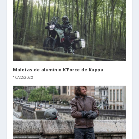
Maletas de aluminio K’Force de Kappa
10/22/2020