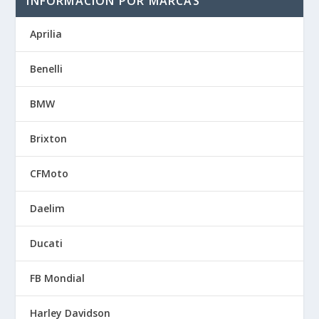
INFORMACIÓN POR MARCAS
Aprilia
Benelli
BMW
Brixton
CFMoto
Daelim
Ducati
FB Mondial
Harley Davidson