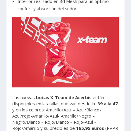
Interior realizado en 3d Mesh para un óptimo
confort y absorción del sudor.
Las nuevas
botas X-Team de Acerbis
están
disponibles en las tallas que van desde la
39 a la 47
y en los colores: Amarillo/Azul – Azul/Blanco-
Azul/rojo-Amarillo/Azul- Amarillo/Negro –
Negro/Blanco – Rojo/Blanco – Rojo-Azul –
Rojo/Amarillo y su precio es de
165,95 euros
(PVPR