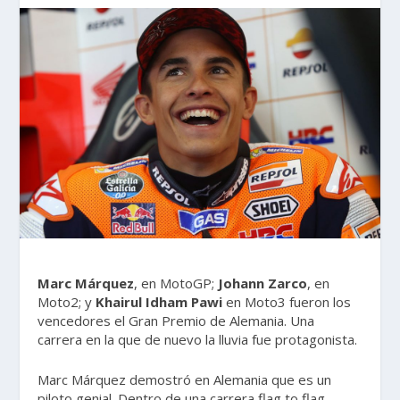
Marc Márquez
, en MotoGP;
Johann Zarco
, en
Moto2; y
Khairul Idham Pawi
en Moto3 fueron los
vencedores el Gran Premio de Alemania. Una
carrera en la que de nuevo la lluvia fue protagonista.
Marc Márquez demostró en Alemania que es un
piloto genial. Dentro de una carrera flag to flag,