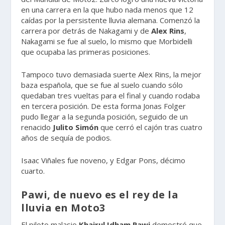
en una carrera en la que hubo nada menos que 12
caídas por la persistente lluvia alemana. Comenzó la
carrera por detrás de Nakagami y de
Alex Rins
,
Nakagami se fue al suelo, lo mismo que Morbidelli
que ocupaba las primeras posiciones.
Tampoco tuvo demasiada suerte Alex Rins, la mejor
baza española, que se fue al suelo cuando sólo
quedaban tres vueltas para el final y cuando rodaba
en tercera posición. De esta forma Jonas Folger
pudo llegar a la segunda posición, seguido de un
renacido
Julito Simón
que cerró el cajón tras cuatro
años de sequía de podios.
Isaac Viñales fue noveno, y Edgar Pons, décimo
cuarto.
Pawi, de nuevo es el rey de la
lluvia en Moto3
El piloto malasio
Khairul Idham Pawi
demostró que