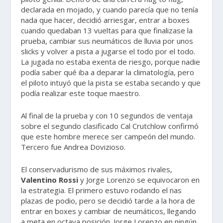
declarada en mojado, y cuando parecía que no tenía
nada que hacer, decidió arriesgar, entrar a boxes
cuando quedaban 13 vueltas para que finalizase la
prueba, cambiar sus neumáticos de lluvia por unos
slicks y volver a pista a jugarse el todo por el todo.
La jugada no estaba exenta de riesgo, porque nadie
podía saber qué iba a deparar la climatología, pero
el piloto intuyó que la pista se estaba secando y que
podía realizar este toque maestro.
Al final de la prueba y con 10 segundos de ventaja
sobre el segundo clasificado Cal Crutchlow confirmó
que este hombre merece ser campeón del mundo.
Tercero fue Andrea Dovizioso.
El conservadurismo de sus máximos rivales,
Valentino Rossi
y Jorge Lorenzo se equivocaron en
la estrategia. El primero estuvo rodando el nas
plazas de podio, pero se decidió tarde a la hora de
entrar en boxes y cambiar de neumáticos, llegando
a meta en octava posición. Jorge Lorenzo en ningún