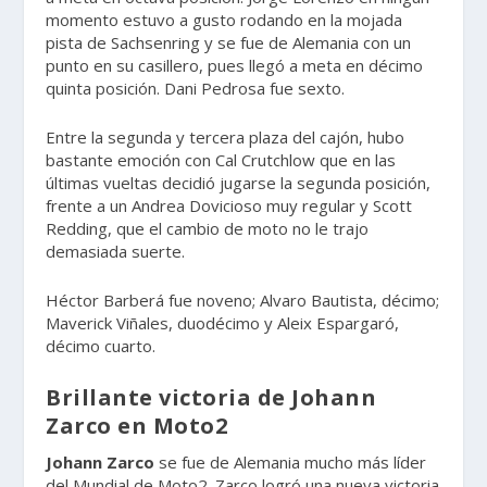
momento estuvo a gusto rodando en la mojada
pista de Sachsenring y se fue de Alemania con un
punto en su casillero, pues llegó a meta en décimo
quinta posición. Dani Pedrosa fue sexto.
Entre la segunda y tercera plaza del cajón, hubo
bastante emoción con Cal Crutchlow que en las
últimas vueltas decidió jugarse la segunda posición,
frente a un Andrea Dovicioso muy regular y Scott
Redding, que el cambio de moto no le trajo
demasiada suerte.
Héctor Barberá fue noveno; Alvaro Bautista, décimo;
Maverick Viñales, duodécimo y Aleix Espargaró,
décimo cuarto.
Brillante victoria de Johann
Zarco en Moto2
Johann Zarco
se fue de Alemania mucho más líder
del Mundial de Moto2. Zarco logró una nueva victoria