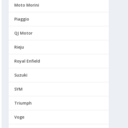
Moto Morini
Piaggio
QJ Motor
Rieju
Royal Enfield
Suzuki
SYM
Triumph
Voge