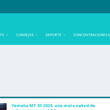
TO
CONSEJOS
DEPORTE
CONCENTRACIONES 
Yamaha MT 03 2020, una moto naked de