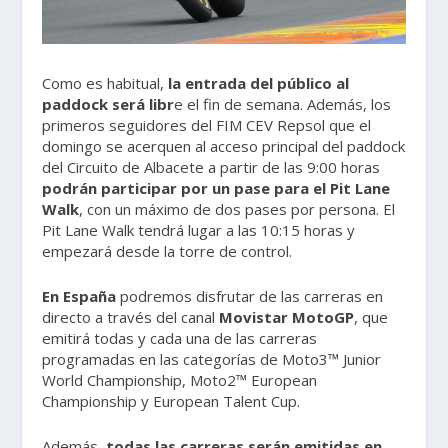
Como es habitual,
la entrada del público al
paddock será libr
e el fin de semana. Además, los
primeros seguidores del FIM CEV Repsol que el
domingo se acerquen al acceso principal del paddock
del Circuito de Albacete a partir de las 9:00 horas
podrán participar por un pase para el Pit Lane
Walk
, con un máximo de dos pases por persona. El
Pit Lane Walk tendrá lugar a las 10:15 horas y
empezará desde la torre de control.
En España
podremos disfrutar de las carreras en
directo a través del canal
Movistar MotoGP
, que
emitirá todas y cada una de las carreras
programadas en las categorías de Moto3™ Junior
World Championship, Moto2™ European
Championship y European Talent Cup.
Además,
todas las carreras
serán emitidas en