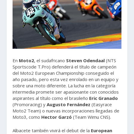
En
Moto2
, el sudafricano
Steven Odendaal
(NTS
Sportscode T.Pro) defenderá el título de campeón
del Moto2 European Championship conseguido el
año pasado, pero esta vez enrolado en un equipo y
sobre una moto diferente. La lucha en la categoría
intermedia promete ser apasionante con conocidos
aspirantes al título como el brasileño
Eric Granado
(Promoracing) y
Augusto Fernández
(Easyrace
Moto2 Team) o nuevas incorporaciones llegadas de
Moto3, como
Hector Garzó
(Team Wimu CNS).
Albacete también vivirá el debut de la
European