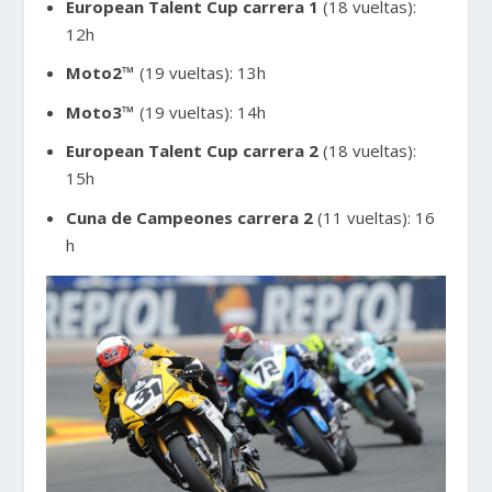
European Talent Cup carrera 1
(18 vueltas):
12h
Moto2™
(19 vueltas): 13h
Moto3™
(19 vueltas): 14h
European Talent Cup carrera 2
(18 vueltas):
15h
Cuna de Campeones carrera 2
(11 vueltas): 16
h