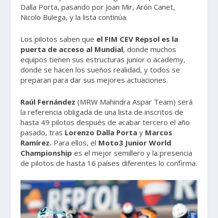
Dalla Porta, pasando por Joan Mir, Arón Canet,
Nicolo Bulega, y la lista continúa.
Los pilotos saben que
el FIM CEV Repsol es la
puerta de acceso al Mundial
, donde muchos
equipos tienen sus estructuras junior o academy,
donde se hacen los sueños realidad, y todos se
preparan para dar sus mejores actuaciones.
Raúl Fernández
(MRW Mahindra Aspar Team) será
la referencia obligada de una lista de inscritos de
hasta 49 pilotos después de acabar tercero el año
pasado, tras
Lorenzo Dalla Porta
y
Marcos
Ramírez.
Para ellos, el
Moto3 Junior World
Championship
es el mejor semillero y la presencia
de pilotos de hasta 16 países diferentes lo confirma.