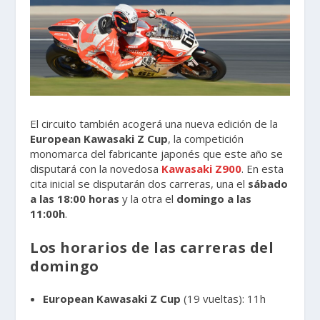
El circuito también acogerá una nueva edición de la
European Kawasaki Z Cup
, la competición
monomarca del fabricante japonés que este año se
disputará con la novedosa
Kawasaki Z900
. En esta
cita inicial se disputarán dos carreras, una el
sábado
a las 18:00 horas
y la otra el
domingo a las
11:00h
.
Los horarios de las carreras del
domingo
European Kawasaki Z Cup
(19 vueltas): 11h