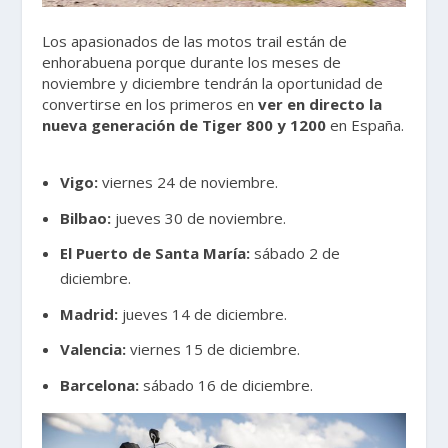
Los apasionados de las motos trail están de
enhorabuena porque durante los meses de
noviembre y diciembre tendrán la oportunidad de
convertirse en los primeros en
ver
en directo la
nueva generación de Tiger 800 y 1200
en España.
Vigo:
viernes 24 de noviembre.
Bilbao:
jueves 30 de noviembre.
El Puerto de Santa María:
sábado 2 de
diciembre.
Madrid:
jueves 14 de diciembre.
Valencia:
viernes 15 de diciembre.
Barcelona:
sábado 16 de diciembre.