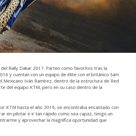
 del Rally Dakar 2017. Parten como favoritos tras la
2016 y cuentan con un equipo de élite con el británico Sam
 el Mexicano Iván Ramírez, dentro de la estructura de Red
rte del equipo KTM, pero en su caso dentro de la
 por KTM hasta el año 2019, se encontraba encantado con
ar en pilotar e ir tan rápido como sea capaz, tengo un
entrarme y aprovechar la magnífica oportunidad que