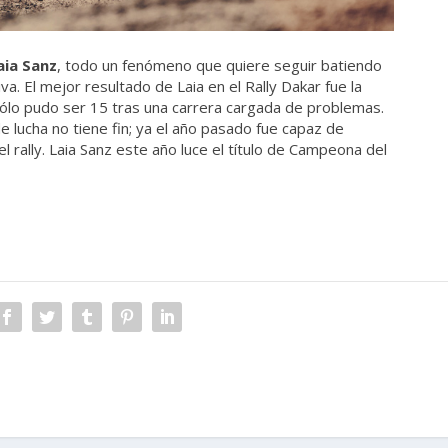
aia Sanz
, todo un fenómeno que quiere seguir batiendo
a. El mejor resultado de Laia en el Rally Dakar fue la
 sólo pudo ser 15 tras una carrera cargada de problemas.
e lucha no tiene fin; ya el año pasado fue capaz de
l rally. Laia Sanz este año luce el título de Campeona del