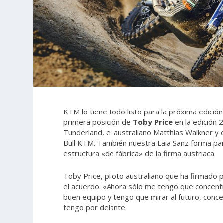
KTM lo tiene todo listo para la próxima edición
primera posición de
Toby Price
en la edición 
Tunderland, el australiano Matthias Walkner y
Bull KTM. También nuestra Laia Sanz forma pa
estructura «de fábrica» de la firma austriaca.
Toby Price, piloto australiano que ha firmado
el acuerdo. «Ahora sólo me tengo que concentr
buen equipo y tengo que mirar al futuro, conc
tengo por delante.