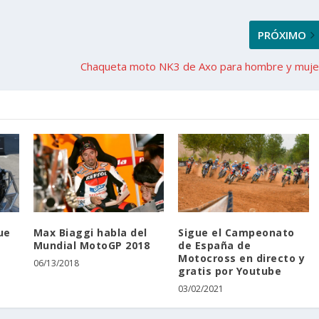
PRÓXIMO
Chaqueta moto NK3 de Axo para hombre y muje
ue
Max Biaggi habla del
Sigue el Campeonato
Mundial MotoGP 2018
de España de
Motocross en directo y
06/13/2018
gratis por Youtube
03/02/2021