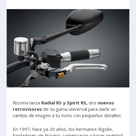
Rizoma lanza
Radial RS y Spirit RS,
dos
nuevos
retrovisores
de su gama universal para darle un
cambio de imagen a tu moto con pequeños detalles.
En 1997, hace ya 20 años, los hermanos Rigolio,
fundadores de Rizoma, comenzaron a hacer realidad