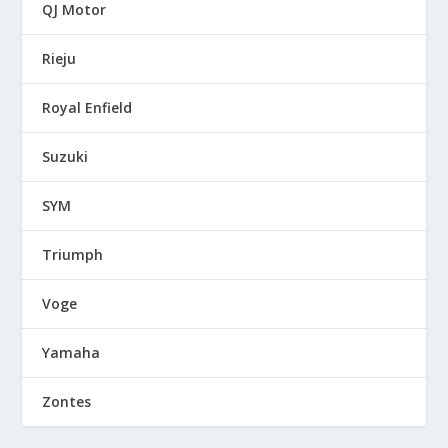
QJ Motor
Rieju
Royal Enfield
Suzuki
SYM
Triumph
Voge
Yamaha
Zontes