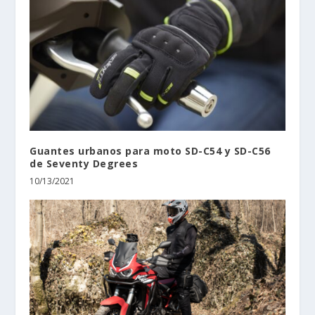
Guantes urbanos para moto SD-C54 y SD-C56
de Seventy Degrees
10/13/2021