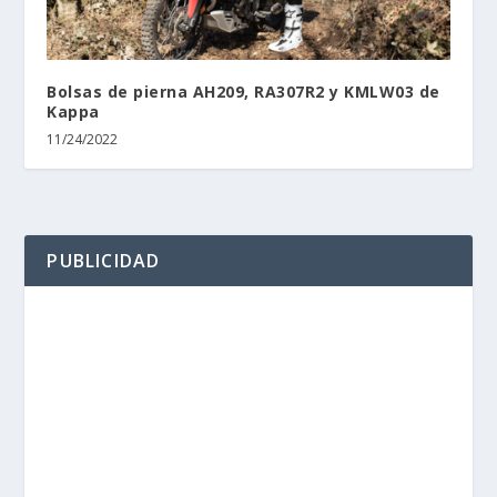
Bolsas de pierna AH209, RA307R2 y KMLW03 de
Kappa
11/24/2022
PUBLICIDAD