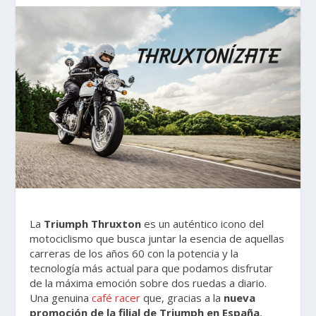
La
Triumph Thruxton
es un auténtico icono del
motociclismo que busca juntar la esencia de aquellas
carreras de los años 60 con la potencia y la
tecnología más actual para que podamos disfrutar
de la máxima emoción sobre dos ruedas a diario.
Una genuina
café racer
que, gracias a la
nueva
promoción de la filial de Triumph en España
,