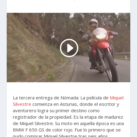
La tercera entrega de Nómada: La película de
Miquel
Silvestre
comienza en Asturias, donde el escritor y
aventurero logra su primer destino como
registrador de la propiedad. Es la etapa de madurez
de Miquel Silvestre. Su moto en aquella época es una
BMW F 650 GS de color rojo. Fue lo primero que se
pudo comprar Miquel Silvestre tras seis años