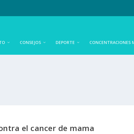
TO
CONSEJOS
DEPORTE
CONCENTRACIONES 
ontra el cancer de mama