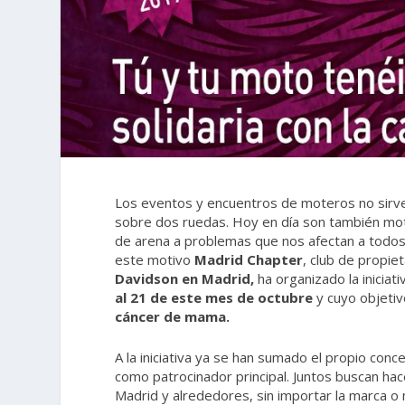
Los eventos y encuentros de moteros no sirven
sobre dos ruedas. Hoy en día son también moti
de arena a problemas que nos afectan a todos
este motivo
Madrid
Chapter
, club de propie
Davidson en Madrid,
ha organizado la iniciat
al 21 de este mes de octubre
y cuyo objetiv
cáncer de mama.
A la iniciativa ya se han sumado el propio conc
como patrocinador principal. Juntos buscan hac
Madrid y alrededores, sin importar la marca 