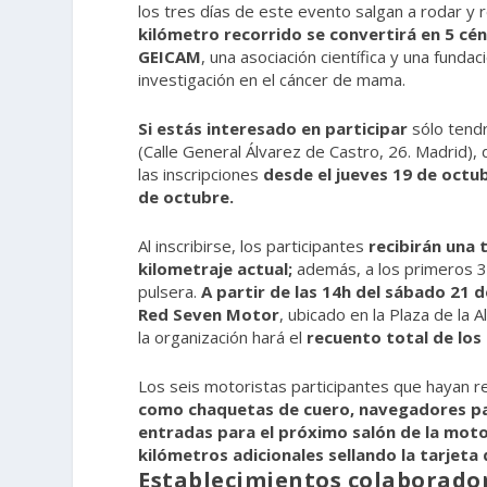
los tres días de este evento salgan a rodar y
kilómetro recorrido se convertirá en 5 c
GEICAM
, una asociación científica y una fundac
investigación en el cáncer de mama.
Si estás interesado en participar
sólo tendr
(Calle General Álvarez de Castro, 26. Madrid)
las inscripciones
desde el jueves 19 de octub
de octubre.
Al inscribirse, los participantes
recibirán una 
kilometraje actual;
además, a los primeros 3
pulsera.
A partir de las 14h del sábado 21 
Red Seven Motor
, ubicado en la Plaza de la
la organización hará el
recuento total de los
Los seis motoristas participantes que hayan 
como chaquetas de cuero, navegadores pa
entradas para el próximo salón de la mo
kilómetros adicionales sellando la tarjeta 
Establecimientos colaborador