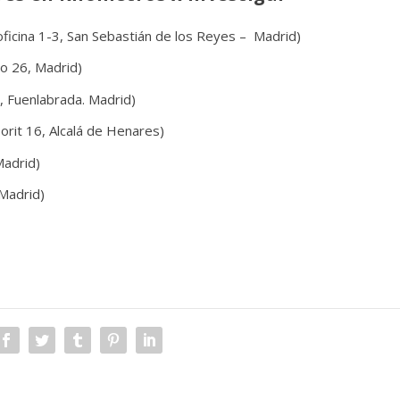
 oficina 1-3, San Sebastián de los Reyes – Madrid)
ro 26, Madrid)
7, Fuenlabrada. Madrid)
orit 16, Alcalá de Henares)
Madrid)
 Madrid)