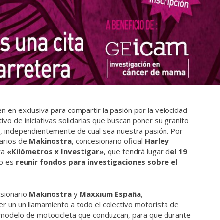
 en exclusiva para compartir la pasión por la velocidad
vo de iniciativas solidarias que buscan poner su granito
, independientemente de cual sea nuestra pasión. Por
tarios de
Makinostra
, concesionario oficial
Harley
iva
«Kilómetros x Investigar»
, que tendrá lugar d
el 19
o es
reunir fondos para investigaciones sobre el
esionario
Makinostra
y
Maxxium España
,
er un un llamamiento a todo el colectivo motorista de
o modelo de motocicleta que conduzcan, para que durante