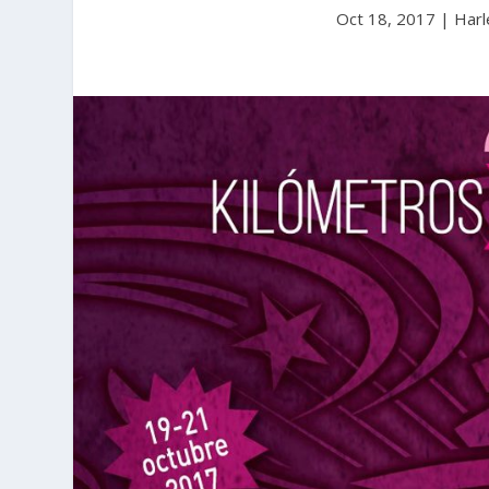
Oct 18, 2017
|
Harl