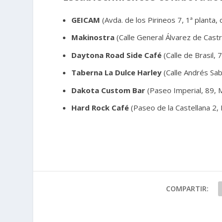
GEICAM
(Avda. de los Pirineos 7, 1ª planta,
Makinostra
(Calle General Álvarez de Cast
Daytona
Road
Side
Café
(Calle de Brasil, 
Taberna
La
Dulce
Harley
(Calle Andrés Sab
Dakota Custom Bar
(Paseo Imperial, 89, 
Hard
Rock
Café
(Paseo de la Castellana 2,
COMPARTIR: