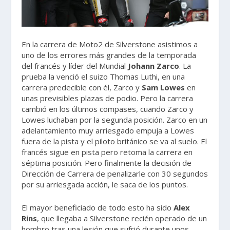
En la carrera de Moto2 de Silverstone asistimos a
uno de los errores más grandes de la temporada
del francés y líder del Mundial
Johann Zarco
. La
prueba la venció el suizo Thomas Luthi, en una
carrera predecible con él, Zarco y
Sam Lowes
en
unas previsibles plazas de podio. Pero la carrera
cambió en los últimos compases, cuando Zarco y
Lowes luchaban por la segunda posición. Zarco en un
adelantamiento muy arriesgado empuja a Lowes
fuera de la pista y el piloto británico se va al suelo. El
francés sigue en pista pero retoma la carrera en
séptima posición. Pero finalmente la decisión de
Dirección de Carrera de penalizarle con 30 segundos
por su arriesgada acción, le saca de los puntos.
El mayor beneficiado de todo esto ha sido
Alex
Rins
, que llegaba a Silverstone recién operado de un
hombro tras una lesión que sufrió durante unos