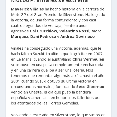
MotoGP: Viñales se estrena
Maverick Viñales
ha hecho historia en la carrera de
MotoGP del Gran Premio de Silverstone. Ha logrado
la victoria, de una forma contundente y con casi
cuatro segundos de ventaja, frente a unos
agresivos
Cal Crutchlow
,
Valentino Rossi
,
Marc
Márquez
,
Dani Pedrosa
y
Andrea Dovizioso
.
Viñales ha conseguido una victoria, además, que le
hacía falta a Suzuki. La última que logró fue en 2007,
en Le Mans, cuando el australiano
Chris Vermeulen
se impuso en una pista completamente encharcada
y en una carrera que iba a ser una lotería. Nos
tenemos que remontar algo más atrás, hasta el año
2001 cuando Suzuki obtuvo su última victoria en
circunstancias normales, fue cuando
Sete Gibernau
venció en Cheste, el día que puso la bandera
española y americana en honor a los fallecidos por
los atentados de las Torres Gemelas.
Volviendo a este año en Silverstone, lo que vimos en