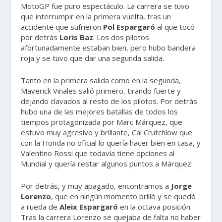
MotoGP fue puro espectáculo. La carrera se tuvo
que interrumpir en la primera vuelta, tras un
accidente que sufrieron
Pol Espargaró
al que tocó
por detrás
Loris Baz
. Los dos pilotos
afortunadamente estaban bien, pero hubo bandera
roja y se tuvo que dar una segunda salida.
Tanto en la primera salida como en la segunda,
Maverick Viñales salió primero, tirando fuerte y
dejando clavados al resto de los pilotos. Por detrás
hubo una de las mejores batallas de todos los
tiempos protagonizada por Marc Márquez, que
estuvo muy agresivo y brillante, Cal Crutchlow que
con la Honda no oficial lo quería hacer bien en casa, y
Valentino Rossi que todavía tiene opciones al
Mundial y quería restar algunos puntos a Márquez.
Por detrás, y muy apagado, encontramos a
Jorge
Lorenzo
, que en ningún momento brilló y se quedó
a rueda de
Aleix Espargaró
en la octava posición.
Tras la carrera Lorenzo se quejaba de falta no haber