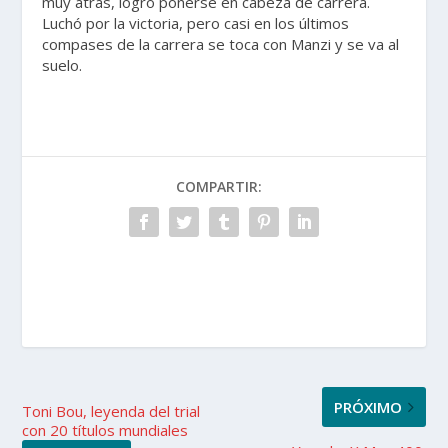
muy atrás, logró ponerse en cabeza de carrera.
Luchó por la victoria, pero casi en los últimos
compases de la carrera se toca con Manzi y se va al
suelo.
COMPARTIR:
PRÓXIMO
Toni Bou, leyenda del trial
con 20 títulos mundiales