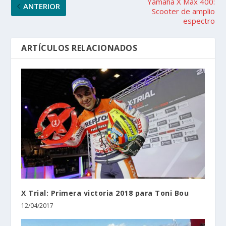
Yamaha X Max 400:
ANTERIOR
Scooter de amplio
espectro
ARTÍCULOS RELACIONADOS
X Trial: Primera victoria 2018 para Toni Bou
12/04/2017