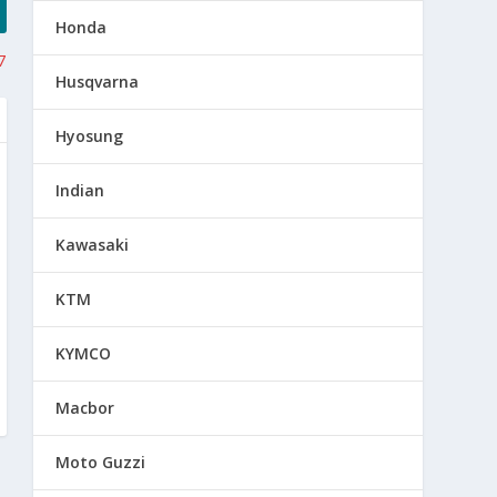
Honda
7
Husqvarna
Hyosung
Indian
Kawasaki
KTM
KYMCO
Macbor
Moto Guzzi