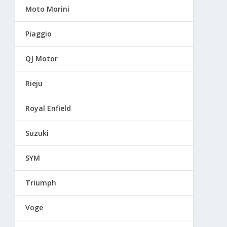
Moto Morini
Piaggio
QJ Motor
Rieju
Royal Enfield
Suzuki
SYM
Triumph
Voge