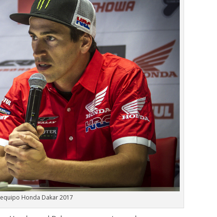
 equipo Honda Dakar 2017