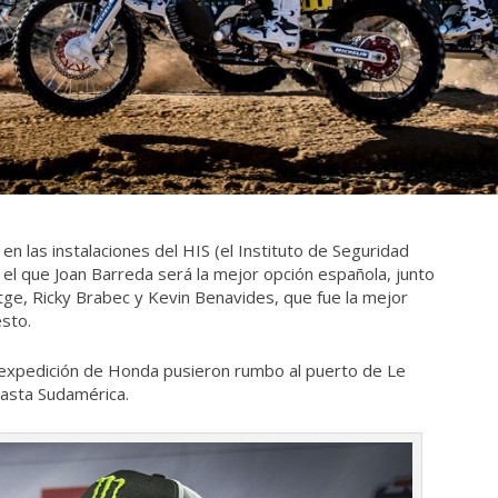
 las instalaciones del HIS (el Instituto de Seguridad
n el que Joan Barreda será la mejor opción española, junto
ge, Ricky Brabec y Kevin Benavides, que fue la mejor
esto.
a expedición de Honda pusieron rumbo al puerto de Le
asta Sudamérica.