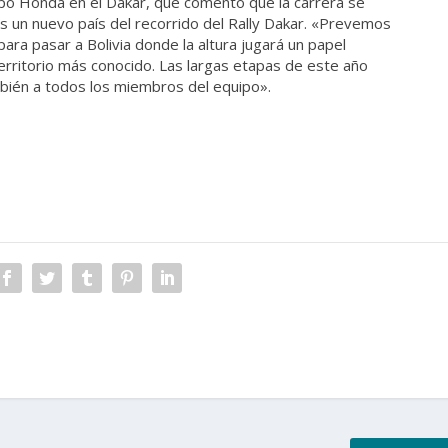
o Honda en el Dakar, que comento que la carrera se
 es un nuevo país del recorrido del Rally Dakar. «Prevemos
ara pasar a Bolivia donde la altura jugará un papel
erritorio más conocido. Las largas etapas de este año
ambién a todos los miembros del equipo».