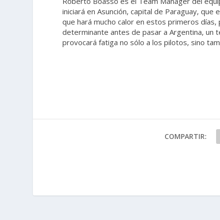
Roberto Boasso es el Team Manager del equip
iniciará en Asunción, capital de Paraguay, que
que hará mucho calor en estos primeros días, p
determinante antes de pasar a Argentina, un t
provocará fatiga no sólo a los pilotos, sino t
COMPARTIR: