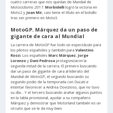
cuatro carreras que nos quedan de Mundial de
Motociclismo 2017.
Morbidelli
logró la victoria en
Moto2 y
Joan Mir
, casi tiene el título en el bolsillo
tras ser primero en Moto3.
MotoGP. Márquez da un paso de
gigante de cara al Mundial
La carrera de MotoGP fue todo un espectáculo para
los pilotos españoles y también para
Valentino
Rossi
. Los españoles
Marc Márquez
,
Jorge
Lorenzo
y
Dani Pedrosa
protagonizaron la
segunda mitad de la carrera. El primero buscando
dar un paso de gigante de cara al liderato del
Mundial de MotoGP, el segundo buscando su
segundo podio de la temporada con Ducati e
intentar favorecer a Andrea Dovizioso, que no tuvo
su día… Y el tercero buscando arañar algunos puntos
en la tabla provisional, ayudar a su compañero
Márquez y demostrar que Motorland también es un
circuito que se le da muy bien.