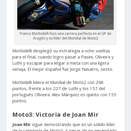
Franco Morbidelli hizo una carrera perfecta en el GP de
Aragón y es líder del Mundial de Moto2
Morbidelli desplegó su estrategia a ocho vueltas
para el final, cuando logro pasar a Pasini, Oliveira y
Luthi y escapar para lelgar a meta con una ligera
venaja. El mejor español fue Jorge Navarro, sexto.
Morbidelli lidera el Mundial de Moto2 con 248
puntos, frente a los 227 de Luthi y los 157 del
portugués Oliveira. Alex Márquez es quinto con 155
puntos.
Moto3: Victoria de Joan Mir
Joan Mir
sigue demostrando que es un sólido líder
de la categoría de Moto3. A pesar de no necesitarlo,