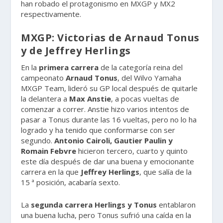
han robado el protagonismo en MXGP y MX2
respectivamente.
MXGP: Victorias de Arnaud Tonus
y de Jeffrey Herlings
En la
primera carrera
de la categoría reina del
campeonato
Arnaud Tonus
, del Wilvo Yamaha
MXGP Team, lideró su GP local después de quitarle
la delantera a
Max Anstie
, a pocas vueltas de
comenzar a correr. Anstie hizo varios intentos de
pasar a Tonus durante las 16 vueltas, pero no lo ha
logrado y ha tenido que conformarse con ser
segundo.
Antonio Cairoli, Gautier Paulin y
Romain Febvre
hicieron tercero, cuarto y quinto
este día después de dar una buena y emocionante
carrera en la que
Jeffrey Herlings
, que salía de la
15 ª posición, acabaría sexto.
La
segunda carrera Herlings y Tonus
entablaron
una buena lucha, pero Tonus sufrió una caída en la