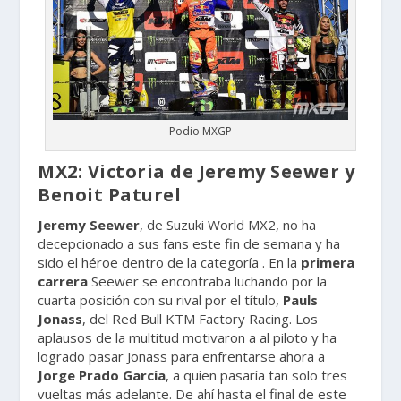
Podio MXGP
MX2: Victoria de Jeremy Seewer y
Benoit Paturel
Jeremy Seewer
, de Suzuki World MX2, no ha
decepcionado a sus fans este fin de semana y ha
sido el héroe dentro de la categoría . En la
primera
carrera
Seewer se encontraba luchando por la
cuarta posición con su rival por el título,
Pauls
Jonass
, del Red Bull KTM Factory Racing. Los
aplausos de la multitud motivaron a al piloto y ha
logrado pasar Jonass para enfrentarse ahora a
Jorge Prado García
, a quien pasaría tan solo tres
vueltas más adelante. De ahí hasta el final de este