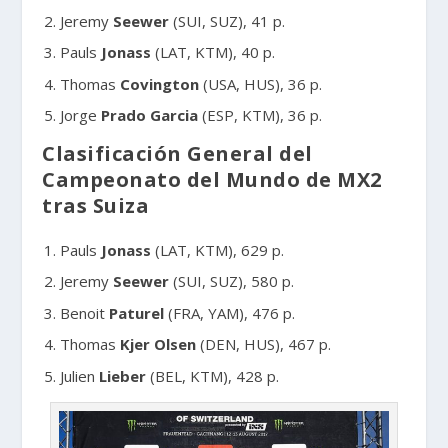
Jeremy
Seewer
(SUI, SUZ), 41 p.
Pauls
Jonass
(LAT, KTM), 40 p.
Thomas
Covington
(USA, HUS), 36 p.
Jorge
Prado
Garcia
(ESP, KTM), 36 p.
Clasificación General del
Campeonato del Mundo de MX2
tras Suiza
Pauls
Jonass
(LAT, KTM), 629 p.
Jeremy
Seewer
(SUI, SUZ), 580 p.
Benoit
Paturel
(FRA, YAM), 476 p.
Thomas
Kjer Olsen
(DEN, HUS), 467 p.
Julien
Lieber
(BEL, KTM), 428 p.