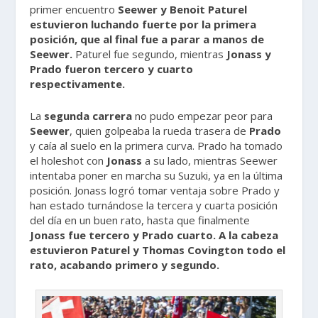
primer encuentro
Seewer y Benoit Paturel
estuvieron luchando fuerte por la primera
posición, que al final fue a parar a manos de
Seewer.
Paturel fue segundo, mientras
Jonass y
Prado fueron tercero y cuarto
respectivamente.
La
segunda carrera
no pudo empezar peor para
Seewer
, quien golpeaba la rueda trasera de
Prado
y caía al suelo en la primera curva. Prado ha tomado
el holeshot con
Jonass
a su lado, mientras Seewer
intentaba poner en marcha su Suzuki, ya en la última
posición. Jonass logró tomar ventaja sobre Prado y
han estado turnándose la tercera y cuarta posición
del día en un buen rato, hasta que finalmente
Jonass fue tercero y Prado cuarto.
A la cabeza
estuvieron Paturel y Thomas Covington todo el
rato, acabando primero y segundo.