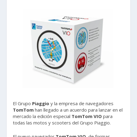
El Grupo
Piaggio
y la empresa de navegadores
TomTom
han llegado a un acuerdo para lanzar en el
mercado la edición especial
TomTom VIO
para
todas las motos y scooters del Grupo Piaggio.
El nuevo navegador
TomTom VIO
, de formas