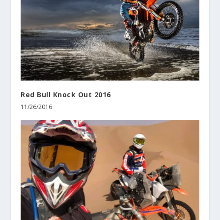
Red Bull Knock Out 2016
11/26/2016