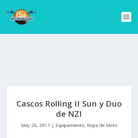
Cascos Rolling II Sun y Duo
de NZI
May 26, 2017
|
Equipamiento
,
Ropa de Moto