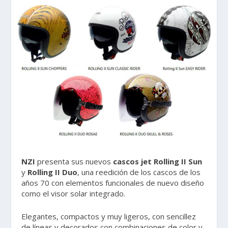
NZI
presenta sus nuevos
cascos jet
Rolling II Sun
y
Rolling II Duo
, una reedición de los cascos de los
años 70 con elementos funcionales de nuevo diseño
como el visor solar integrado.
Elegantes, compactos y muy ligeros, con sencillez
de líneas y decorados con combinaciones de color y