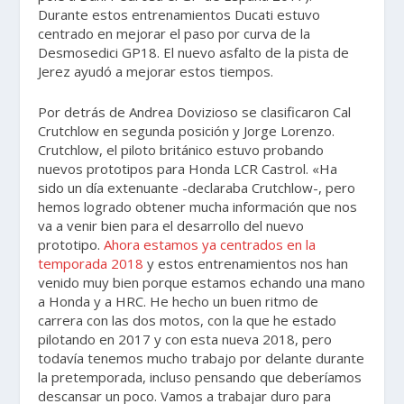
Durante estos entrenamientos Ducati estuvo
centrado en mejorar el paso por curva de la
Desmosedici GP18. El nuevo asfalto de la pista de
Jerez ayudó a mejorar estos tiempos.
Por detrás de Andrea Dovizioso se clasificaron Cal
Crutchlow en segunda posición y Jorge Lorenzo.
Crutchlow, el piloto británico estuvo probando
nuevos prototipos para Honda LCR Castrol. «Ha
sido un día extenuante -declaraba Crutchlow-, pero
hemos logrado obtener mucha información que nos
va a venir bien para el desarrollo del nuevo
prototipo.
Ahora estamos ya centrados en la
temporada 2018
y estos entrenamientos nos han
venido muy bien porque estamos echando una mano
a Honda y a HRC. He hecho un buen ritmo de
carrera con las dos motos, con la que he estado
pilotando en 2017 y con esta nueva 2018, pero
todavía tenemos mucho trabajo por delante durante
la pretemporada, incluso pensando que deberíamos
descansar un poco. Vamos a trabajar duro para