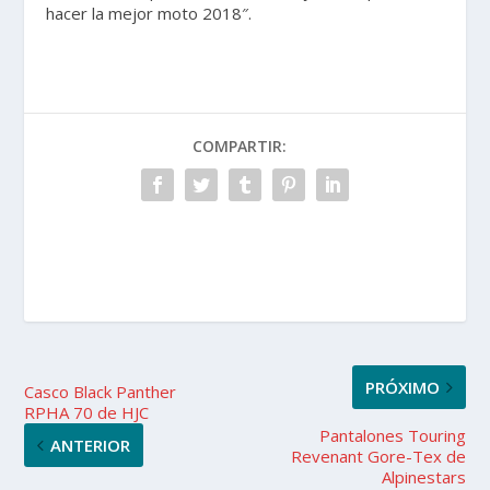
hacer la mejor moto 2018″.
COMPARTIR:
PRÓXIMO
Casco Black Panther
RPHA 70 de HJC
Pantalones Touring
ANTERIOR
Revenant Gore-Tex de
Alpinestars